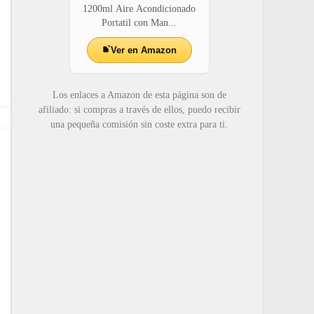
1200ml Aire Acondicionado
Portatil con Man...
Ver en Amazon
Los enlaces a Amazon de esta página son de
afiliado: si compras a través de ellos, puedo recibir
una pequeña comisión sin coste extra para ti.