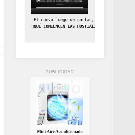
 El nuevo juego de cartas, la expansión de
‼️QUÉ COMIENCEN LAS HOSTIALIDADES‼️
PUBLICIDAD
Mini Aire Acondicionado