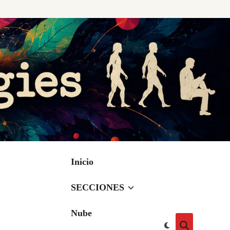
Inicio
SECCIONES
Nube
Cambiar
Abrir