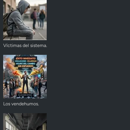
Víctimas del sistema.
Los vendehumos.