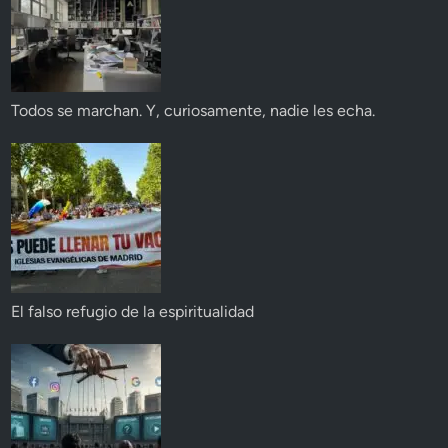
Todos se marchan. Y, curiosamente, nadie les echa.
El falso refugio de la espiritualidad