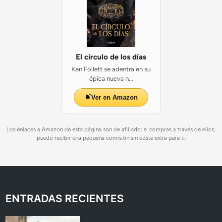
El círculo de los días
Ken Follett se adentra en su
épica nueva n...
Ver en Amazon
Los enlaces a Amazon de esta página son de afiliado: si compras a través de ellos,
puedo recibir una pequeña comisión sin coste extra para ti.
ENTRADAS RECIENTES