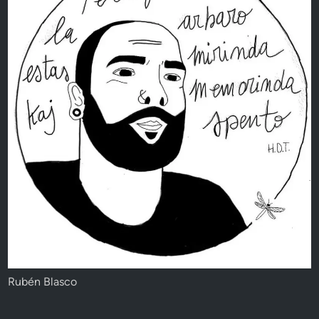
Rubén Blasco