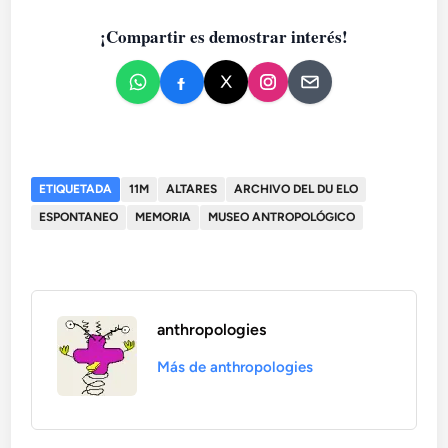
¡Compartir es demostrar interés!
ETIQUETADA
11M
ALTARES
ARCHIVO DEL DU ELO
ESPONTANEO
MEMORIA
MUSEO ANTROPOLÓGICO
anthropologies
Más de anthropologies