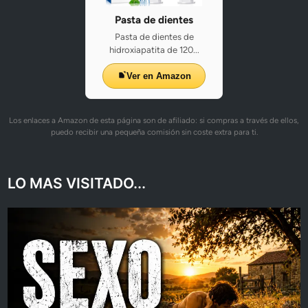
Pasta de dientes
Pasta de dientes de
hidroxiapatita de 120...
Ver en Amazon
Los enlaces a Amazon de esta página son de afiliado: si compras a través de ellos,
puedo recibir una pequeña comisión sin coste extra para ti.
LO MAS VISITADO...