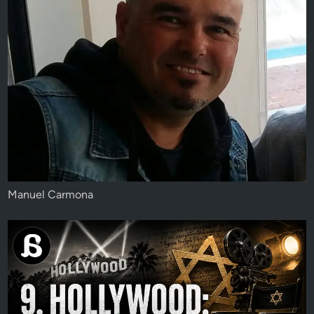
Manuel Carmona