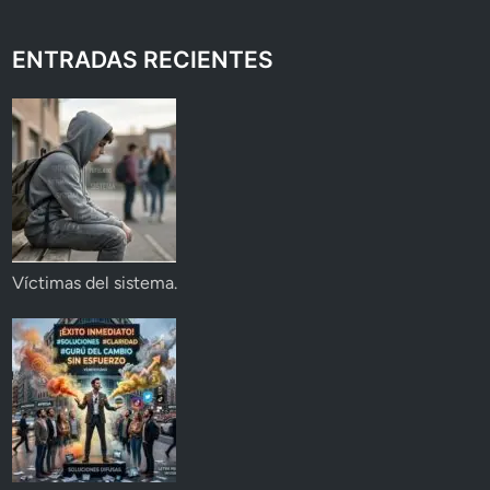
ENTRADAS RECIENTES
Víctimas del sistema.