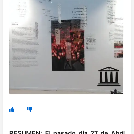
RESUMEN: El pasado día 27 de Abril