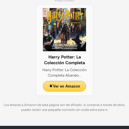
PUBLICIDAD
Harry Potter: La
Colección Completa
Harry Potter: La Colección
Completa Abando...
Ver en Amazon
Los enlaces a Amazon de esta página son de afiliado: si compras a través de ellos,
puedo recibir una pequeña comisión sin coste extra para ti.