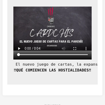
 El nuevo juego de cartas, la expansión
‼️QUÉ COMIENCEN LAS HOSTIALIDADES‼️