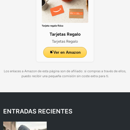
Tarjetas Regalo
Tarjetas Regalo
Ver en Amazon
Los enlaces a Amazon de esta página son de afiliado: si compras a través de ellos,
puedo recibir una pequeña comisión sin coste extra para ti.
ENTRADAS RECIENTES