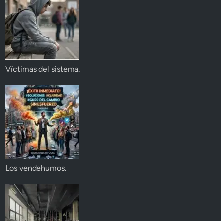
Víctimas del sistema.
Los vendehumos.