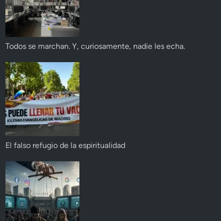
Todos se marchan. Y, curiosamente, nadie les echa.
El falso refugio de la espiritualidad