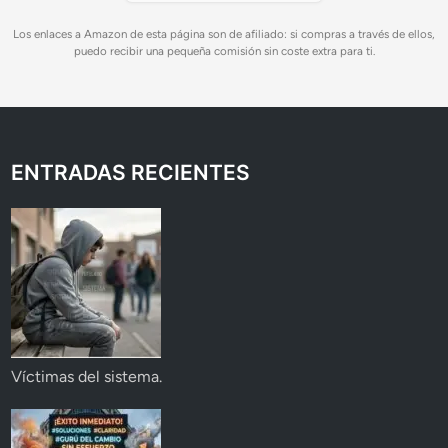
Los enlaces a Amazon de esta página son de afiliado: si compras a través de ellos,
puedo recibir una pequeña comisión sin coste extra para ti.
ENTRADAS RECIENTES
Víctimas del sistema.