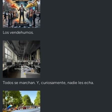
Los vendehumos.
Todos se marchan. Y, curiosamente, nadie les echa.