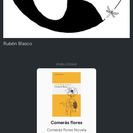
Rubén Blasco
PUBLICIDAD
Comerás flores
Comerás flores Novela