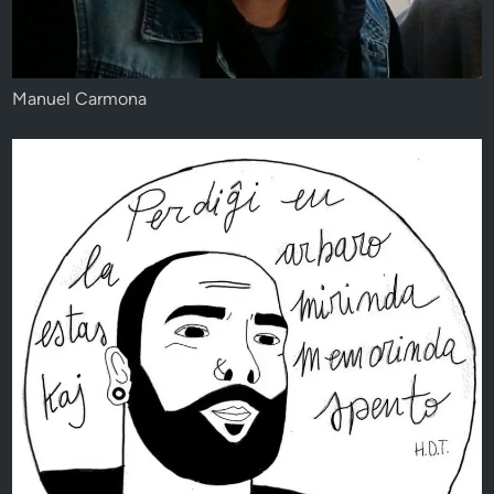
Manuel Carmona