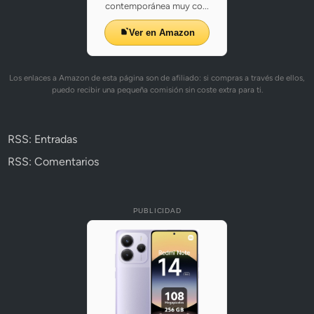
contemporánea muy co...
Ver en Amazon
Los enlaces a Amazon de esta página son de afiliado: si compras a través de ellos,
puedo recibir una pequeña comisión sin coste extra para ti.
RSS: Entradas
RSS: Comentarios
PUBLICIDAD