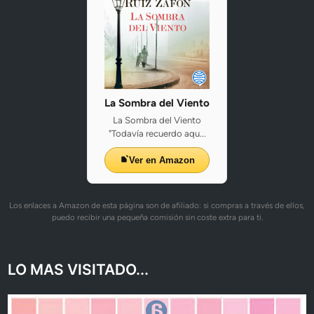
La Sombra del Viento
La Sombra del Viento
"Todavía recuerdo aqu...
Ver en Amazon
Los enlaces a Amazon de esta página son de afiliado: si compras a través de ellos,
puedo recibir una pequeña comisión sin coste extra para ti.
LO MAS VISITADO...