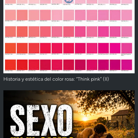
Historia y estética del color rosa: “Think pink” (II)