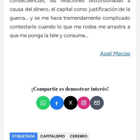
consecuencias, las relaciones distorsionadas a
causa del dinero, el capital como justificación de la
guerra… y se me hace tremendamente complicado
contestarle cuando lo que me rodea me arrastra a
que me ponga la tele y consuma…
Azalí Macías
¡Compartir es demostrar interés!
ETIQUETADA
CAPITALISMO
CEREBRO