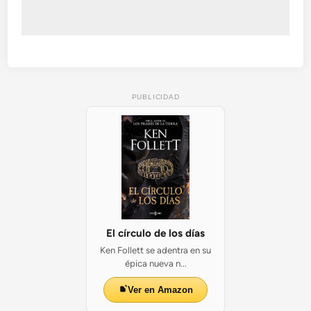
PUBLICIDAD
El círculo de los días
Ken Follett se adentra en su
épica nueva n...
Ver en Amazon