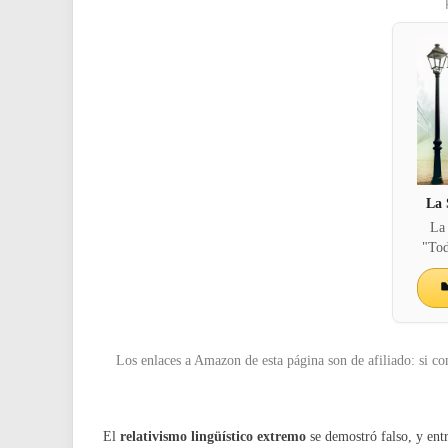
La 
La
"Tod
Los enlaces a Amazon de esta página son de afiliado: si co
El
relativismo lingüístico extremo
se demostró falso, y ent