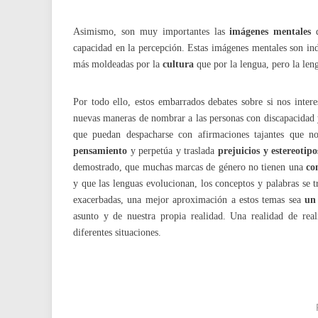
Asimismo, son muy importantes las
imágenes mentales
q
capacidad en la percepción. Estas imágenes mentales son ind
más moldeadas por la
cultura
que por la lengua, pero la leng
Por todo ello, estos embarrados debates sobre si nos inter
nuevas maneras de nombrar a las personas con discapacidad 
que puedan despacharse con afirmaciones tajantes que n
pensamiento
y perpetúa y traslada
prejuicios y estereotipo
demostrado, que muchas marcas de género no tienen una
co
y que las lenguas evolucionan, los conceptos y palabras se 
exacerbadas, una mejor aproximación a estos temas sea
un
asunto y de nuestra propia realidad. Una realidad de rea
diferentes situaciones.