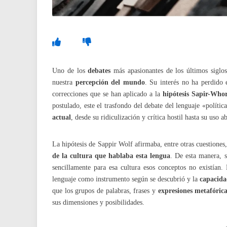
Uno de los
debates
más apasionantes de los últimos siglo
nuestra
percepción del mundo
. Su interés no ha perdido 
correcciones que se han aplicado a la
hipótesis Sapir-Who
postulado, este el trasfondo del debate del lenguaje «políti
actual
, desde su ridiculización y crítica hostil hasta su uso 
La hipótesis de Sappir Wolf afirmaba, entre otras cuestione
de la cultura que hablaba esta lengua
. De esta manera, s
sencillamente para esa cultura esos conceptos no existían
lenguaje como instrumento según se descubrió y la
capacida
que los grupos de palabras, frases y
expresiones metafóric
sus dimensiones y posibilidades.