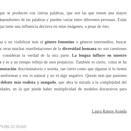
ue se producen con ciertas palabras, que son las que tienen una mayor
ependientes de las palabras y pueden variar entre diferentes personas. Están
ua tiene una influencia decisiva en estas imágenes, a pesar de esto.
esa o no visibilizar más el
género femenino
o géneros intermedios, buscar
y otras muchas manifestaciones de la
diversidad humana
no son cuestiones
o consideran la verdad de la otra parte.
La lengua influye en nuestro
s
y es a un tiempo reflejo de esos prejuicios. También es cierto, como se ha
nnotación
discriminatoria o sexista, tan cierto como que algunas sí lo tienen
transforman y eso es natural y no es algo negativo. Quizás más que pasiones
 debate más realista y sosegado
, que abra la mirada a la complejidad del
lidades, en la que puede haber multiplicidad de modelos discursivos para
Laura Ramos Aranda
PUBLICIDAD