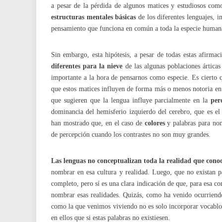
a pesar de la pérdida de algunos matices y estudiosos co
estructuras mentales básicas
de los diferentes lenguajes, i
pensamiento que funciona en común a toda la especie humana,
Sin embargo, esta hipótesis, a pesar de todas estas afirma
diferentes para la nieve
de las algunas poblaciones árticas
importante a la hora de pensarnos como especie. Es cierto 
que estos matices influyen de forma más o menos notoria en 
que sugieren que la lengua influye parcialmente en la
per
dominancia del hemisferio izquierdo del cerebro, que es el
han mostrado que, en el caso de
colores
y palabras para nomb
de percepción cuando los contrastes no son muy grandes.
Las lenguas no conceptualizan toda la realidad que cono
nombrar en esa cultura y realidad. Luego, que no existan p
completo, pero sí es una clara indicación de que, para esa c
nombrar esas realidades. Quizás, como ha venido ocurriend
como la que venimos viviendo no es solo incorporar vocablo
en ellos que si estas palabras no existiesen.