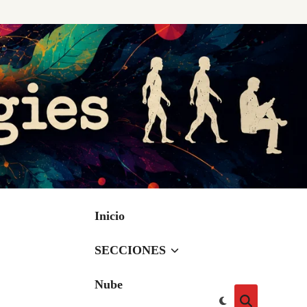
Inicio
SECCIONES
Nube
Cambiar
Abrir