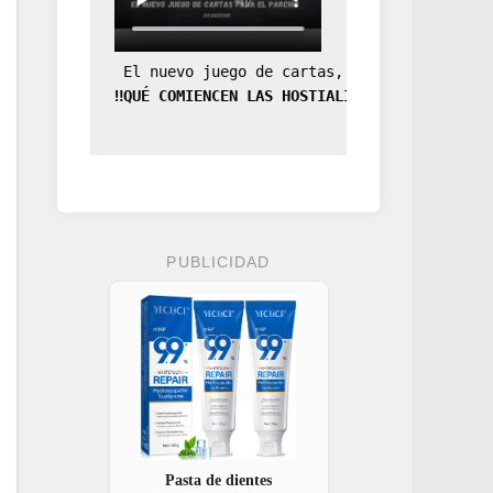
 El nuevo juego de cartas, la expansión de
‼️QUÉ COMIENCEN LAS HOSTIALIDADES‼️
PUBLICIDAD
Pasta de dientes