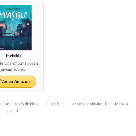
Invisible
ble Una emotiva novela
juvenil sobre...
Ver en Amazon
mpras a través de ellos, puedo recibir una pequeña comisión sin coste extra
para ti.