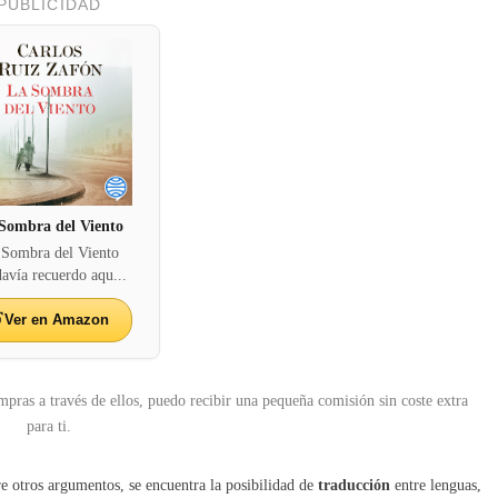
PUBLICIDAD
Sombra del Viento
 Sombra del Viento
avía recuerdo aqu...
Ver en Amazon
mpras a través de ellos, puedo recibir una pequeña comisión sin coste extra
para ti.
re otros argumentos, se encuentra la posibilidad de
traducción
entre lenguas,