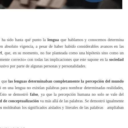
s ha sido hasta qué punto la
lengua
que hablamos y conocemos determina
en absoluto vigencia, a pesar de haber habido considerables avances en las
rf
, que, en su momento, no fue planteada como una hipótesis sino como un
camente correcto» con todas las implicaciones que este supone en la
sociedad
abusivo por parte de algunas personas y personalidades.
s, que
las lenguas determinaban completamente la percepción del mundo
i en una lengua no existían palabras para nombrar determinadas realidades,
. Esto se demostró
falso
, ya que la percepción humana no solo se vale del
d de conceptualización
va más allá de las palabras. Se demostró igualmente
as
moldeaban los significados aislados y literales de las palabras ampliaban