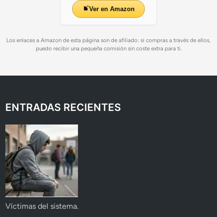
Ver en Amazon
Los enlaces a Amazon de esta página son de afiliado: si compras a través de ellos,
puedo recibir una pequeña comisión sin coste extra para ti.
ENTRADAS RECIENTES
Víctimas del sistema.