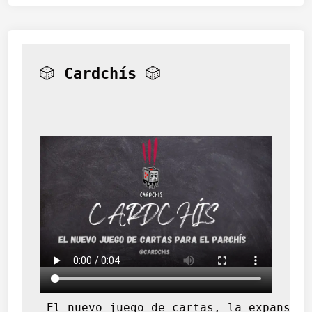
🎲 
Cardchís
 🎲
 El nuevo juego de cartas, la expansión