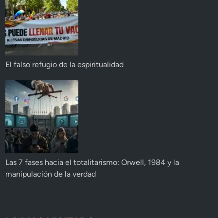
El falso refugio de la espiritualidad
Las 7 fases hacia el totalitarismo: Orwell, 1984 y la
manipulación de la verdad