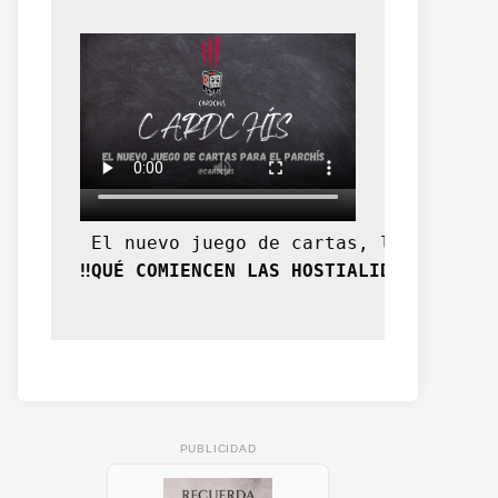
 El nuevo juego de cartas, la expansi
‼️QUÉ COMIENCEN LAS HOSTIALIDADES‼️
PUBLICIDAD