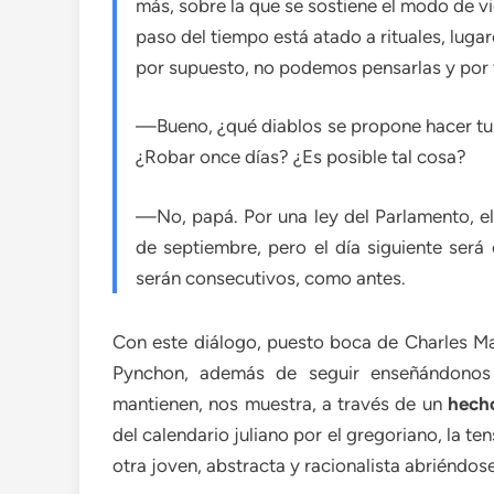
más, sobre la que se sostiene el modo de v
paso del tiempo está atado a rituales, luga
por supuesto, no podemos pensarlas y por t
—Bueno, ¿qué diablos se propone hacer tu 
¿Robar once días? ¿Es posible tal cosa?
—No, papá. Por una ley del Parlamento, el
de septiembre, pero el día siguiente será 
serán consecutivos, como antes.
Con este diálogo, puesto boca de Charles Ma
Pynchon, además de seguir enseñándonos
mantienen, nos muestra, a través de un
hecho
del calendario juliano por el gregoriano, la t
otra joven, abstracta y racionalista abriéndos