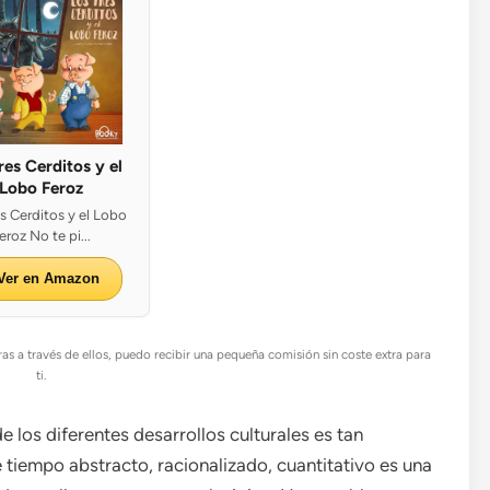
res Cerditos y el
Lobo Feroz
s Cerditos y el Lobo
eroz No te pi...
Ver en Amazon
as a través de ellos, puedo recibir una pequeña comisión sin coste extra para
ti.
 los diferentes desarrollos culturales es tan
tiempo abstracto, racionalizado, cuantitativo es una