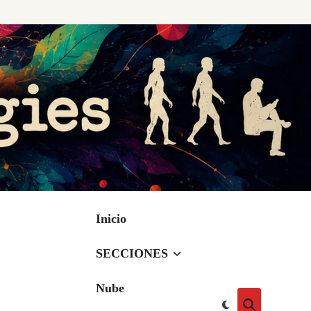
Inicio
SECCIONES
Nube
Cambiar
Abrir