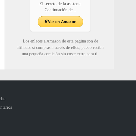
El secreto de la asistenta
Continuación de...
Ver en Amazon
Los enlaces a Amazon de esta página son de
afiliado: si compras a través de ellos, puedo recibir
una pequeña comisión sin coste extra para ti.
das
ntarios