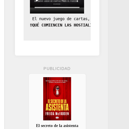
 El nuevo juego de cartas, la expansión de
‼️QUÉ COMIENCEN LAS HOSTIALIDADES‼️
PUBLICIDAD
El secreto de la asistenta