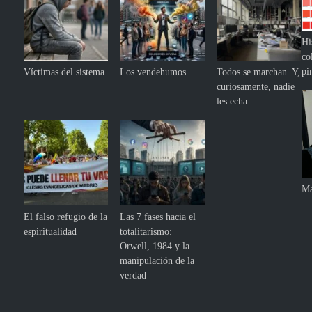
Hi
co
pi
Víctimas del sistema.
Los vendehumos.
Todos se marchan. Y,
curiosamente, nadie
les echa.
Ma
El falso refugio de la
Las 7 fases hacia el
espiritualidad
totalitarismo:
Orwell, 1984 y la
manipulación de la
verdad