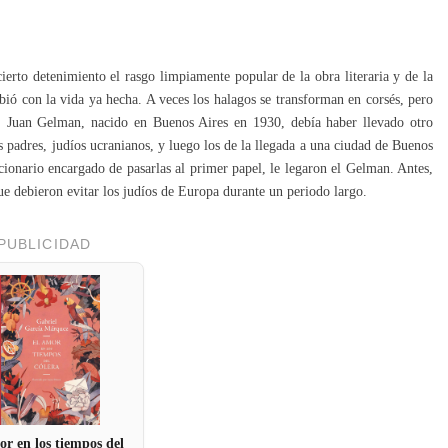
erto detenimiento el rasgo limpiamente popular de la obra literaria y de la
bió con la vida ya hecha. A veces los halagos se transforman en corsés, pero
e. Juan Gelman, nacido en Buenos Aires en 1930, debía haber llevado otro
us padres, judíos ucranianos, y luego los de la llegada a una ciudad de Buenos
ionario encargado de pasarlas al primer papel, le legaron el Gelman. Antes,
ue debieron evitar los judíos de Europa durante un periodo largo.
PUBLICIDAD
or en los tiempos del