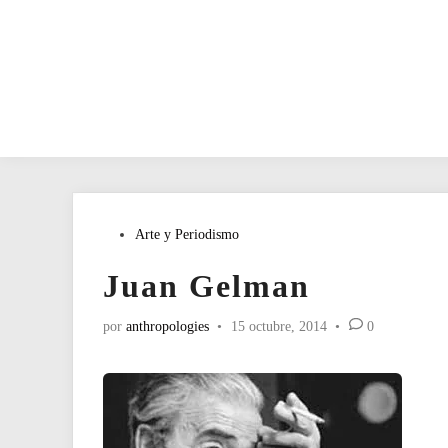
Publicado
Arte y Periodismo
en
Juan Gelman
por
anthropologies
•
15 octubre, 2014
•
0