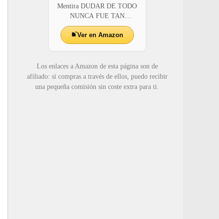
Mentira DUDAR DE TODO
NUNCA FUE TAN
ADICTI...
Ver en Amazon
Los enlaces a Amazon de esta página son de
afiliado: si compras a través de ellos, puedo recibir
una pequeña comisión sin coste extra para ti.