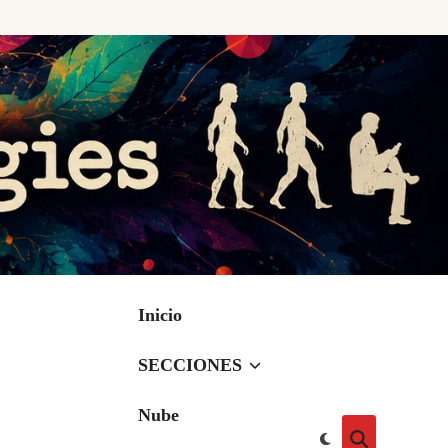
Inicio
SECCIONES
Nube
Cambiar
Abrir