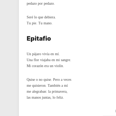
pedazo por pedazo.
Seré lo que debiera.
Tu pie. Tu mano.
Epitafio
Un pájaro vivía en mí.
Una flor viajaba en mi sangre.
Mi corazón era un violín.
Quise o no quise. Pero a veces
me quisieron. También a mí
me alegraban: la primavera,
las manos juntas, lo feliz.