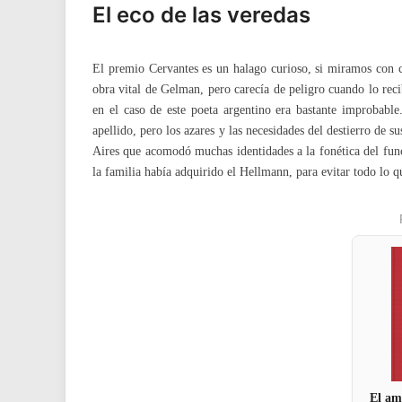
El eco de las veredas
El premio Cervantes es un halago curioso, si miramos con ci
obra vital de Gelman, pero carecía de peligro cuando lo reci
en el caso de este poeta argentino era bastante improbabl
apellido, pero los azares y las necesidades del destierro de s
Aires que acomodó muchas identidades a la fonética del func
la familia había adquirido el Hellmann, para evitar todo lo q
El am