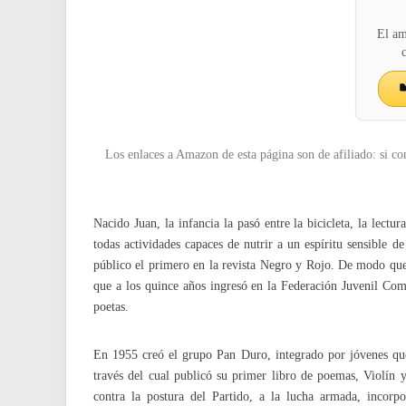
El am
Los enlaces a Amazon de esta página son de afiliado: si co
Nacido Juan, la infancia la pasó entre la bicicleta, la lectu
todas actividades capaces de nutrir a un espíritu sensible
público el primero en la revista Negro y Rojo. De modo que 
que a los quince años ingresó en la Federación Juvenil Com
poetas.
En 1955 creó el grupo Pan Duro, integrado por jóvenes que 
través del cual publicó su primer libro de poemas, Violín 
contra la postura del Partido, a la lucha armada, incor