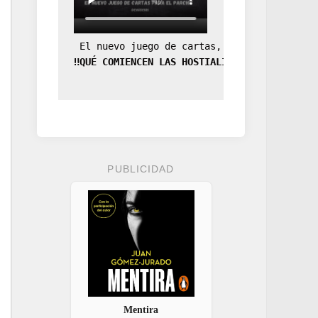
 El nuevo juego de cartas, la expansión de
‼️QUÉ COMIENCEN LAS HOSTIALIDADES‼️
PUBLICIDAD
Mentira