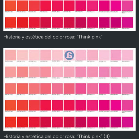
Historia y estética del color rosa: “Think pink”
Historia y estética del color rosa: “Think pink” (II)