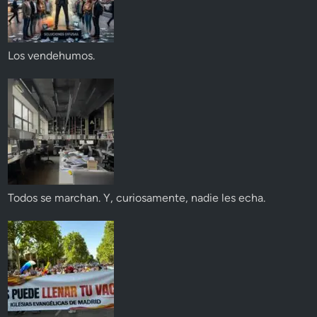
Los vendehumos.
Todos se marchan. Y, curiosamente, nadie les echa.