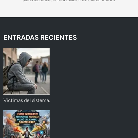
puedo recibir una pequeña comisión sin coste extra para ti.
ENTRADAS RECIENTES
Víctimas del sistema.