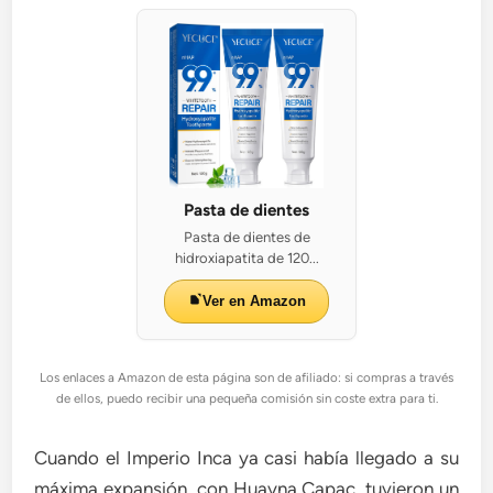
Pasta de dientes
Pasta de dientes de
hidroxiapatita de 120...
Ver en Amazon
Los enlaces a Amazon de esta página son de afiliado: si compras a través
de ellos, puedo recibir una pequeña comisión sin coste extra para ti.
Cuando el Imperio Inca ya casi había llegado a su
máxima expansión, con Huayna Capac, tuvieron un