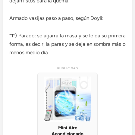
dejan listos para la quema.
Armado vasijas paso a paso, según Doyli:
“1º) Parado: se agarra la masa y se le da su primera
forma, es decir, la paras y se deja en sombra más o
menos medio día
PUBLICIDAD
Mini Aire
Acondicionado