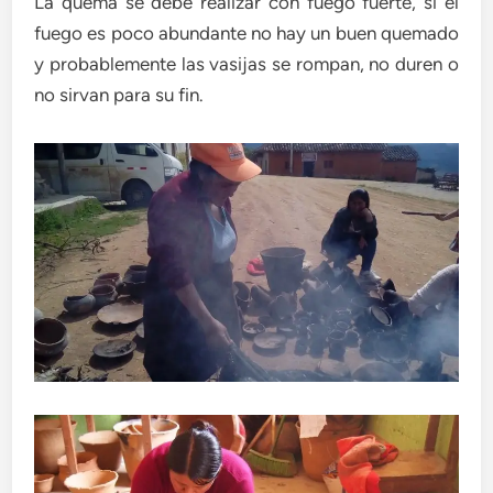
La quema se debe realizar con fuego fuerte, si el
fuego es poco abundante no hay un buen quemado
y probablemente las vasijas se rompan, no duren o
no sirvan para su fin.