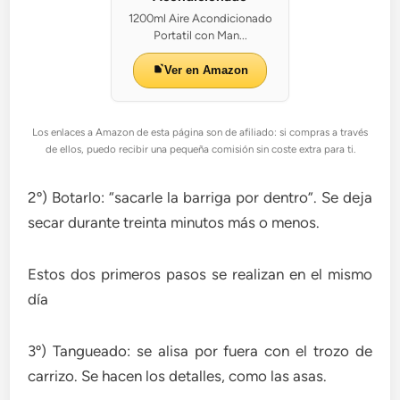
1200ml Aire Acondicionado
Portatil con Man...
Ver en Amazon
Los enlaces a Amazon de esta página son de afiliado: si compras a través
de ellos, puedo recibir una pequeña comisión sin coste extra para ti.
2º) Botarlo: “sacarle la barriga por dentro”. Se deja
secar durante treinta minutos más o menos.
Estos dos primeros pasos se realizan en el mismo
día
3º) Tangueado: se alisa por fuera con el trozo de
carrizo. Se hacen los detalles, como las asas.