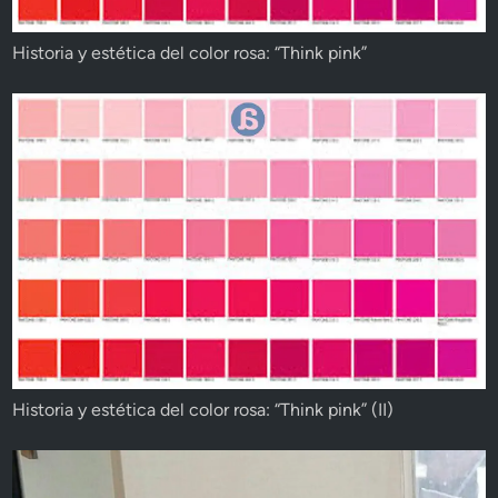
Historia y estética del color rosa: “Think pink”
Historia y estética del color rosa: “Think pink” (II)