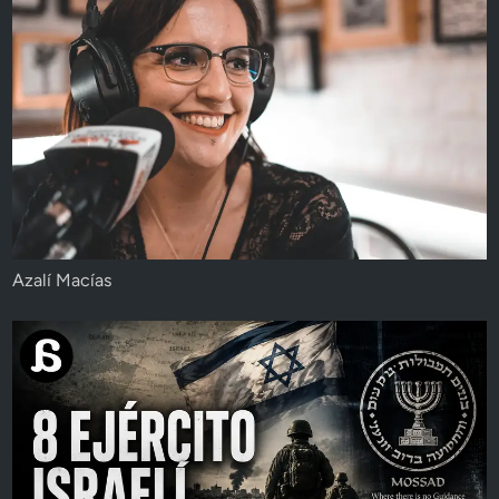
Azalí Macías