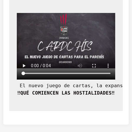
 El nuevo juego de cartas, la expansión
‼️QUÉ COMIENCEN LAS HOSTIALIDADES‼️