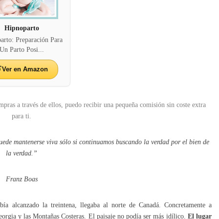
Hipnoparto
arto: Preparación Para
Un Parto Posi...
Ver en Amazon
mpras a través de ellos, puedo recibir una pequeña comisión sin coste extra
para ti.
uede mantenerse viva sólo si continuamos buscando la verdad por el bien de
la verdad.”
Franz Boas
a alcanzado la treintena, llegaba al norte de Canadá. Concretamente a
eorgia y las Montañas Costeras. El paisaje no podía ser más idílico.
El lugar