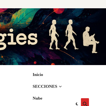
Inicio
SECCIONES
Nube
Cambiar
Abrir