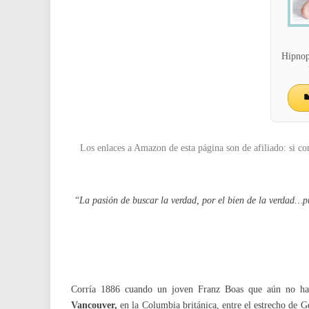
Hipnop
Los enlaces a Amazon de esta página son de afiliado: si co
“
La pasión de buscar la verdad, por el bien de la verdad…p
Corría 1886 cuando un joven Franz Boas que aún no habí
Vancouver,
en la Columbia británica, entre el estrecho de G