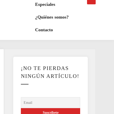
búsqueda
a
Especiales
modo
oscuro
¿Quiénes somos?
Contacto
¡NO TE PIERDAS
NINGÚN ARTÍCULO!