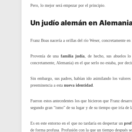
Pero, lo mejor será empezar por el principio.
Un judío alemán en Alemani
Franz Boas nacería a orillas del río Weser, concretamente en
Provenía de una
familia judía
, de hecho, sus abuelos lo
concretamente, Alemania) en el que serlo no estaba, por dec
Sin embargo, sus padres, habían ido asimilando los valores
preeminencia a esta
nueva identidad
.
Fueron estos antecedentes los que hicieron que Franz desarr
segundo gran “ismo” de su lugar y de su tiempo que iría de 
Es en este entorno en el que no tardaría en despertar un
prof
de forma profusa. Profusión con la que un tiempo después se d