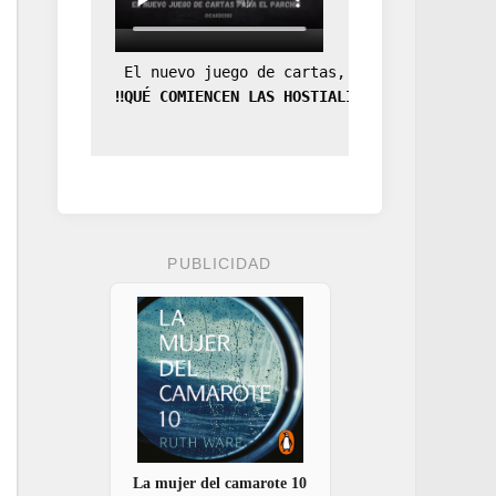
 El nuevo juego de cartas, la expansión de
‼️QUÉ COMIENCEN LAS HOSTIALIDADES‼️
PUBLICIDAD
La mujer del camarote 10