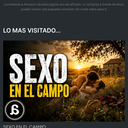
Los enlaces a Amazon de esta página son de afiliado: si compras a través de ellos,
puedo recibir una pequeña comisión sin coste extra para ti.
LO MAS VISITADO...
SEXO EN EL CAMPO