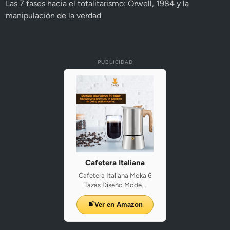
Las 7 fases hacia el totalitarismo: Orwell, 1984 y la
manipulación de la verdad
PUBLICIDAD
Cafetera Italiana
Cafetera Italiana Moka 6
Tazas Diseño Mode...
Ver en Amazon