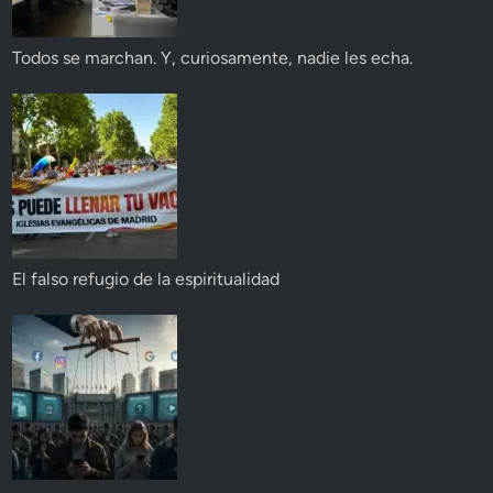
Todos se marchan. Y, curiosamente, nadie les echa.
El falso refugio de la espiritualidad