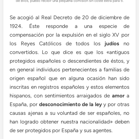
de ellos, puedo recibir una pequeña comisión sin coste extra para ti.
Se acogió al Real Decreto de 20 de diciembre de
1924. Éste responde a una especie de
compensación por la expulsión en el siglo XV por
los Reyes Católicos de todos los
judíos
no
convertidos. Lo que dice es que los «antiguos
protegidos españoles o descendientes de éstos, y
en general individuos pertenecientes a familias de
origen español que en alguna ocasión han sido
inscritas en registros españoles y estos elementos
hispanos, con sentimientos arraigados de
amor
a
España, por
desconocimiento de la ley
y por otras
causas ajenas a su voluntad de ser españoles, no
han logrado obtener nuestra nacionalidad» deben
de ser protegidos por España y sus agentes.