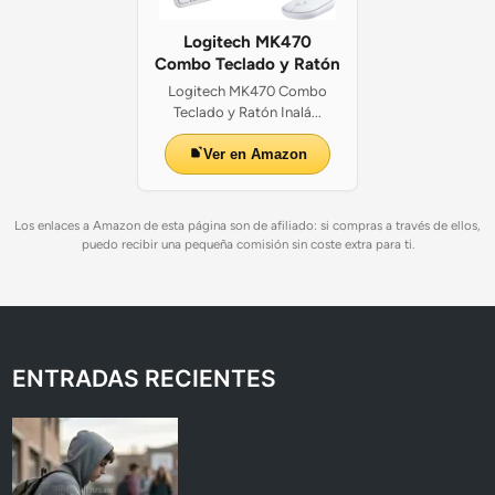
Logitech MK470
Combo Teclado y Ratón
Logitech MK470 Combo
Teclado y Ratón Inalá...
Ver en Amazon
Los enlaces a Amazon de esta página son de afiliado: si compras a través de ellos,
puedo recibir una pequeña comisión sin coste extra para ti.
ENTRADAS RECIENTES