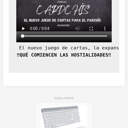
 El nuevo juego de cartas, la expansión
‼️QUÉ COMIENCEN LAS HOSTIALIDADES‼️
PUBLICIDAD