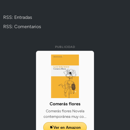
RSS: Entradas
RSS: Comentarios
PUBLICIDAD
Comerás flores
Comerás flores Novela
contemporánea muy co...
Ver en Amazon