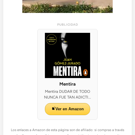
PUBLICIDAD
Mentira
Mentira DUDAR DE TODO
NUNCA FUE TAN ADICTI...
Ver en Amazon
Los enlaces a Amazon de esta página son de afiliado: si compras a través