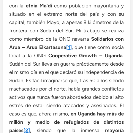
con la
etnia Ma’di
como población mayoritaria y
situado en el extremo norte del país y con su
capital, también Moyo, a apenas 8 kilómetros de la
frontera con Sudán del Sur. Mi trabajo se realiza
como miembro de la ONG navarra
Solidarios con
Arua – Arua Elkartasuna
[1]
, que tiene como socia
local a la ONG
Cooperative Growth – Uganda
.
Sudán del Sur lleva en guerra prácticamente desde
el mismo día en el que declaró su independencia de
Sudán. Es fácil imaginarse que, tras 50 años siendo
machacados por el norte, había grandes conflictos
activos que nunca fueron abordados debido al alto
estrés de estar siendo atacados y asesinados. El
caso es que, ahora mismo,
en Uganda hay más de
millón y medio de refugiados de distintos
países
[2]
, siendo que la inmensa
mayoría