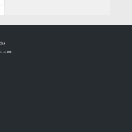
das
ntarios