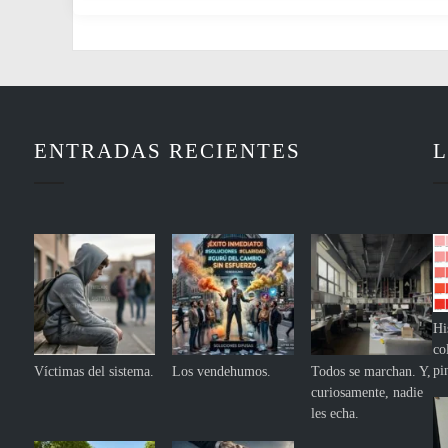
ENTRADAS RECIENTES
L
Hi
co
pi
Víctimas del sistema.
Los vendehumos.
Todos se marchan. Y,
curiosamente, nadie
les echa.