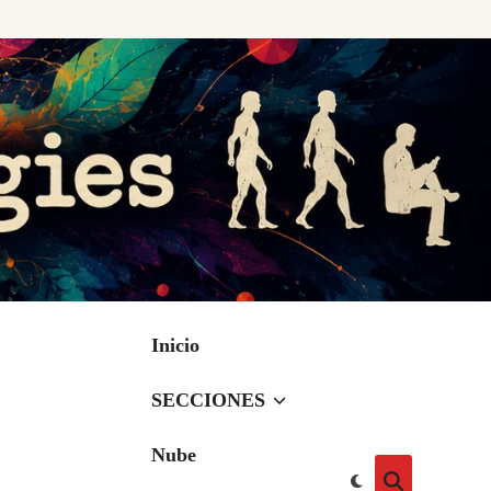
Inicio
SECCIONES
Nube
Cambiar
Abrir