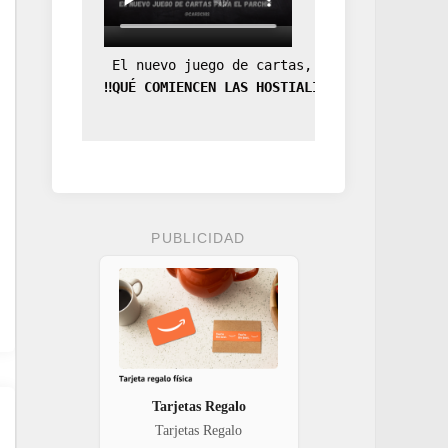
 El nuevo juego de cartas, la expansión de
‼️QUÉ COMIENCEN LAS HOSTIALIDADES‼️
PUBLICIDAD
Tarjetas Regalo
Tarjetas Regalo