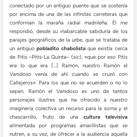
conectado por un antiguo puente que se sostenía
por encima de una de las infinitas carreteras que
conforman la maraña radial madrileña. Él me
respondió, desde su inabarcable sabiduría de los
parajes geográficos de la urbe, que se trataba de
un antiguo
pobladito chabolista
que existía cerca
de Pitis –Pitis-La Quinta– (
sic
), «que por eso Pitis
era lo que era […] Ramón, nuestro Ramón el
Vanidoso venía de ahí cuando se cruzó con
Callejeros». Para los que no se acuerden o no lo
sepan, Ramón el Vanidoso es uno de tantos
personajes ilustres que ha ofrecido a nuestro
imaginería colectiva un recurso para la sorna y el
chascarrillo, fruto de una
cultura televisiva
alimentada por programas amarillistas que se
nutren, a su vez, de ofrecer a la audiencia aquella