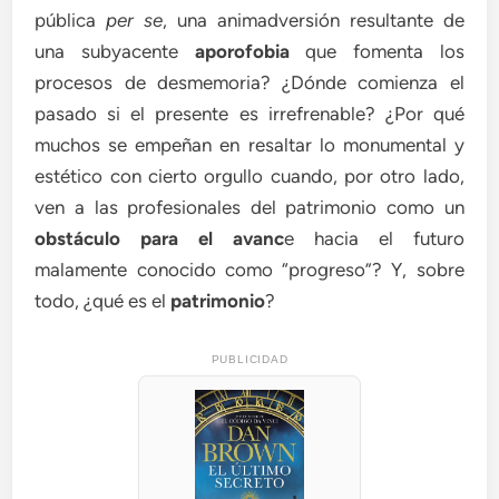
pública
per se
, una animadversión resultante de
una subyacente
aporofobia
que fomenta los
procesos de desmemoria? ¿Dónde comienza el
pasado si el presente es irrefrenable? ¿Por qué
muchos se empeñan en resaltar lo monumental y
estético con cierto orgullo cuando, por otro lado,
ven a las profesionales del patrimonio como un
obstáculo para el avanc
e hacia el futuro
malamente conocido como “progreso”? Y, sobre
todo, ¿qué es el
patrimonio
?
PUBLICIDAD