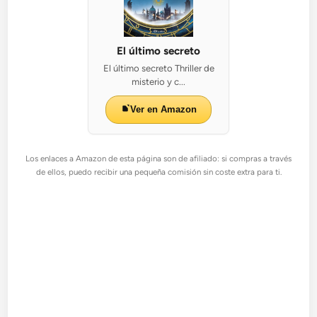
El último secreto
El último secreto Thriller de
misterio y c...
Ver en Amazon
Los enlaces a Amazon de esta página son de afiliado: si compras a través
de ellos, puedo recibir una pequeña comisión sin coste extra para ti.