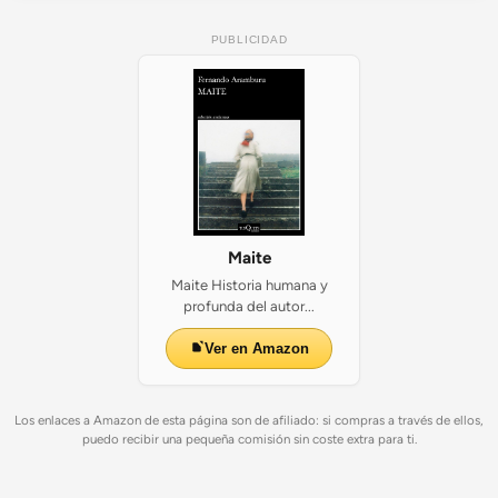
PUBLICIDAD
Maite
Maite Historia humana y
profunda del autor...
Ver en Amazon
Los enlaces a Amazon de esta página son de afiliado: si compras a través de ellos,
puedo recibir una pequeña comisión sin coste extra para ti.