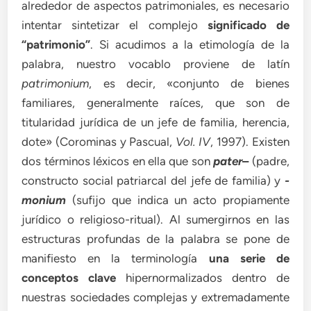
alrededor de aspectos patrimoniales, es necesario
intentar sintetizar el complejo
significado de
“patrimonio”
. Si acudimos a la etimología de la
palabra, nuestro vocablo proviene de latín
patrimonium
, es decir, «conjunto de bienes
familiares, generalmente raíces, que son de
titularidad jurídica de un jefe de familia, herencia,
dote» (Corominas y Pascual,
Vol. IV
, 1997). Existen
dos términos léxicos en ella que son
pater
–
(padre,
constructo social patriarcal del jefe de familia) y
-
monium
(sufijo que indica un acto propiamente
jurídico o religioso-ritual). Al sumergirnos en las
estructuras profundas de la palabra se pone de
manifiesto en la terminología
una serie de
conceptos clave
hipernormalizados dentro de
nuestras sociedades complejas y extremadamente