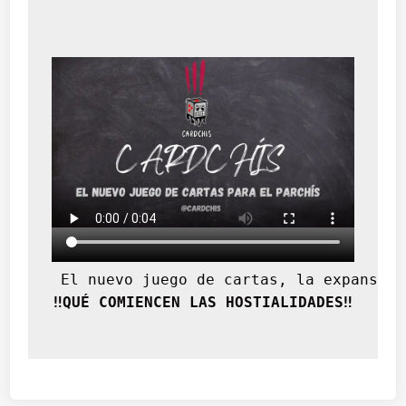
 El nuevo juego de cartas, la expansión
‼️QUÉ COMIENCEN LAS HOSTIALIDADES‼️