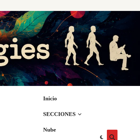
Inicio
SECCIONES
Nube
Cambiar
Abrir