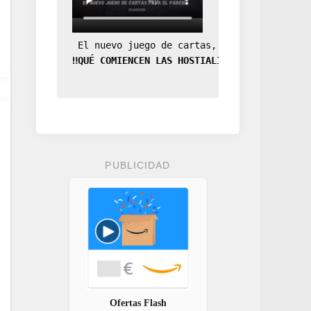
 El nuevo juego de cartas, la expansión de
‼️QUÉ COMIENCEN LAS HOSTIALIDADES‼️
PUBLICIDAD
Ofertas Flash