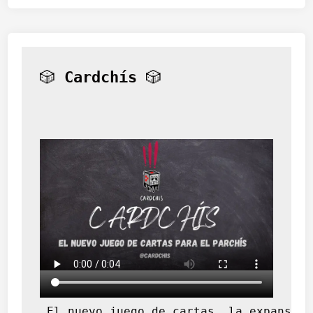
🎲 
Cardchís
 🎲
 El nuevo juego de cartas, la expansión