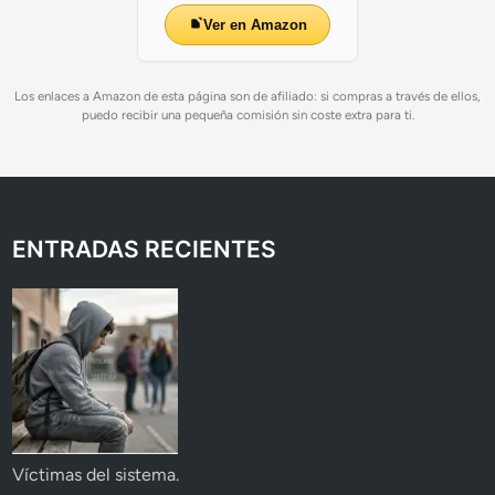
Ver en Amazon
Los enlaces a Amazon de esta página son de afiliado: si compras a través de ellos,
puedo recibir una pequeña comisión sin coste extra para ti.
ENTRADAS RECIENTES
Víctimas del sistema.