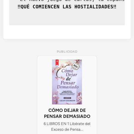
‼️QUÉ COMIENCEN LAS HOSTIALIDADES‼️
PUBLICIDAD
CÓMO DEJAR DE
PENSAR DEMASIADO
6 LIBROS EN 1 Libérate del
Exceso de Pensa...