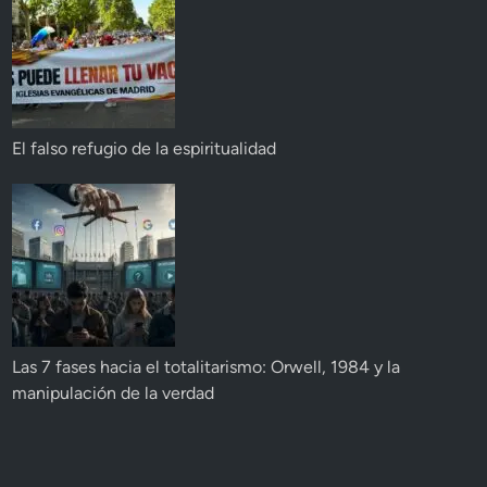
El falso refugio de la espiritualidad
Las 7 fases hacia el totalitarismo: Orwell, 1984 y la
manipulación de la verdad