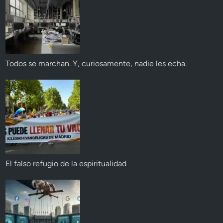
Todos se marchan. Y, curiosamente, nadie les echa.
El falso refugio de la espiritualidad