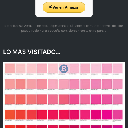
Ver en Amazon
Los enlaces a Amazon de esta página son de afiliado: si compras a través de ellos,
puedo recibir una pequeña comisión sin coste extra para ti.
LO MAS VISITADO...