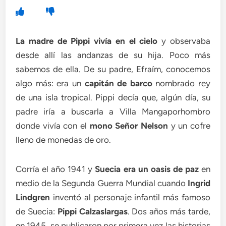
La madre de Pippi vivía en el cielo
y observaba
desde allí las andanzas de su hija. Poco más
sabemos de ella. De su padre, Efraím, conocemos
algo más: era un
capitán de barco
nombrado rey
de una isla tropical. Pippi decía que, algún día, su
padre iría a buscarla a Villa Mangaporhombro
donde vivía con el
mono Señor Nelson
y un cofre
lleno de monedas de oro.
Corría el año 1941 y
Suecia era un oasis de paz
en
medio de la Segunda Guerra Mundial cuando
Ingrid
Lindgren
inventó al personaje infantil más famoso
de Suecia:
Pippi Calzaslargas
. Dos años más tarde,
en 1945, se publicaron por primera vez las historias