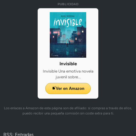
PUBLICIDAD
Invisible
Invisible Una emotiva novela
juvenil sobre...
Ver en Amazon
Los enlaces a Amazon de esta página son de afiliado: si compras a través de ellos,
puedo recibir una pequeña comisión sin coste extra para ti.
RSS: Entradas