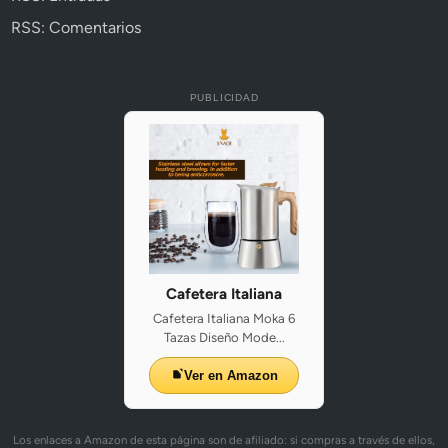
RSS: Comentarios
PUBLICIDAD
Cafetera Italiana
Cafetera Italiana Moka 6
Tazas Diseño Mode...
Ver en Amazon
Los enlaces a Amazon de esta página son de afiliado: si compras a través de ellos,