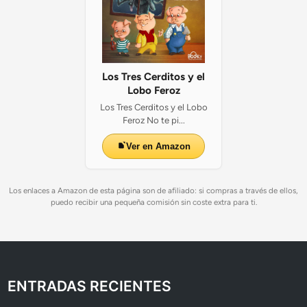
Los Tres Cerditos y el
Lobo Feroz
Los Tres Cerditos y el Lobo
Feroz No te pi...
Ver en Amazon
Los enlaces a Amazon de esta página son de afiliado: si compras a través de ellos,
puedo recibir una pequeña comisión sin coste extra para ti.
ENTRADAS RECIENTES