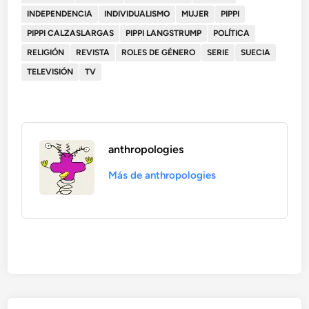
INDEPENDENCIA
INDIVIDUALISMO
MUJER
PIPPI
PIPPI CALZASLARGAS
PIPPI LANGSTRUMP
POLÍTICA
RELIGIÓN
REVISTA
ROLES DE GÉNERO
SERIE
SUECIA
TELEVISIÓN
TV
anthropologies
Más de anthropologies