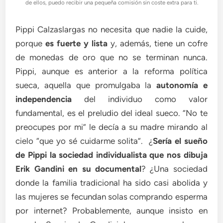
de ellos, puedo recibir una pequeña comisión sin coste extra para ti.
Pippi Calzaslargas no necesita que nadie la cuide,
porque
es fuerte y lista
y, además, tiene un cofre
de monedas de oro que no se terminan nunca.
Pippi, aunque es anterior a la reforma política
sueca, aquella que promulgaba la
autonomía e
independencia
del individuo como valor
fundamental, es el preludio del ideal sueco. “No te
preocupes por mi” le decía a su madre mirando al
cielo “que yo sé cuidarme solita”. ¿
Sería el sueño
de Pippi la sociedad individualista que nos dibuja
Erik Gandini en su documental
? ¿Una sociedad
donde la familia tradicional ha sido casi abolida y
las mujeres se fecundan solas comprando esperma
por internet? Probablemente, aunque insisto en