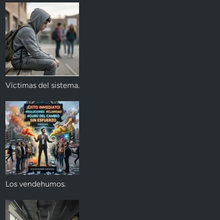
Víctimas del sistema.
Los vendehumos.