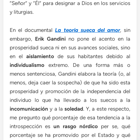
“Señor” y “Él” para designar a Dios en los servicios
y liturgias.
En el documental
La teoría sueca del amor
, sin
embargo,
Erik Gandini
no pone el acento en la
prosperidad sueca ni en sus avances sociales, sino
en el
aislamiento
de sus habitantes debido al
individualismo
extremo. De una forma más o
menos sentenciosa, Gandini elabora la teoría (o, al
menos, deja caer la sospecha) de que ha sido esta
prosperidad y promoción de la independencia del
individuo lo que ha llevado a los suecos a la
incomunicación
y a la
soledad
. Y, a este respecto,
me pregunto qué porcentaje de esa tendencia a la
introspección es
un rasgo nórdico
per se, qué
porcentaje se ha promovido por el Estado y qué