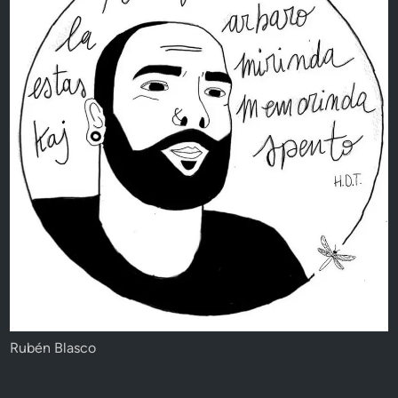
Rubén Blasco