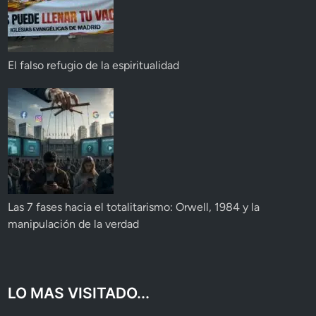
El falso refugio de la espiritualidad
Las 7 fases hacia el totalitarismo: Orwell, 1984 y la
manipulación de la verdad
LO MAS VISITADO...