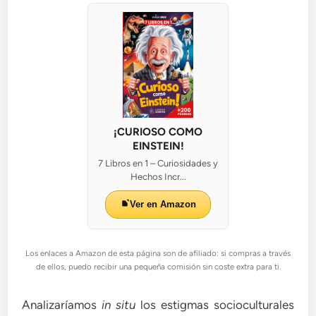
¡CURIOSO COMO
EINSTEIN!
7 Libros en 1 – Curiosidades y
Hechos Incr...
Ver en Amazon
Los enlaces a Amazon de esta página son de afiliado: si compras a través
de ellos, puedo recibir una pequeña comisión sin coste extra para ti.
Analizaríamos
in situ
los estigmas socioculturales