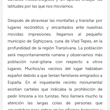
latitudes por las que nos movíamos.
Después de atravesar las montañas y transitar por
lugares recónditos y encantados ante nuestras
movidas impresiones, llegamos al pequeño
municipio de Sighiçoara, cuna de Vlad Tepes, en la
profundidad de la región Transilvana. La población
será mayoritariamente rumana y observamos más
población rural-gitana con respecto a otros
lugares. Muchos/as vecinos del lugar hablaban
español debido a que tenían familiares emigrados a
España. En el inquietante recinto monumental
existían carteles que indicaba la prohibición de
pedir limosna a los turistas. Nos llamara mucho la
atención las largas colas de personas que
aguardaban para entrar en las oficinas bancarias y