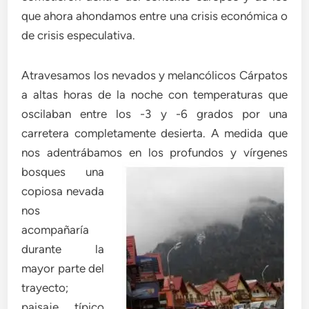
que ahora ahondamos entre una crisis económica o
de crisis especulativa.
Atravesamos los nevados y melancólicos Cárpatos
a altas horas de la noche con temperaturas que
oscilaban entre los -3 y -6 grados por una
carretera completamente desierta. A medida que
nos adentrábamos en los profund
os y vírgenes
bosques una
copiosa nevada
nos
acompañaría
durante la
mayor parte del
trayecto;
paisaje típico