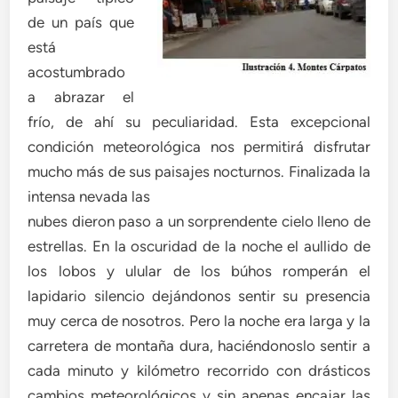
de un país que
está
acostumbrado
a abrazar el
frío, de ahí su peculiaridad. Esta excepcional
condición meteorológica nos permitirá disfrutar
mucho más de sus paisajes nocturnos. Finalizada la
intensa nevada las
nubes dieron paso a un sorprendente cielo lleno de
estrellas. En la oscuridad de la noche el aullido de
los lobos y ulular de los búhos romperán el
lapidario silencio dejándonos sentir su presencia
muy cerca de nosotros. Pero la noche era larga y la
carretera de montaña dura, haciéndonoslo sentir a
cada minuto y kilómetro recorrido con drásticos
cambios meteorológicos y sin apenas encajar las