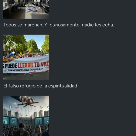
Todos se marchan. Y, curiosamente, nadie les echa.
El falso refugio de la espiritualidad