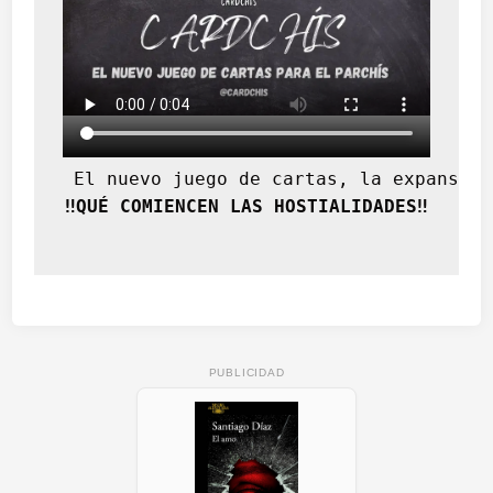
 El nuevo juego de cartas, la expansión
‼️QUÉ COMIENCEN LAS HOSTIALIDADES‼️
PUBLICIDAD