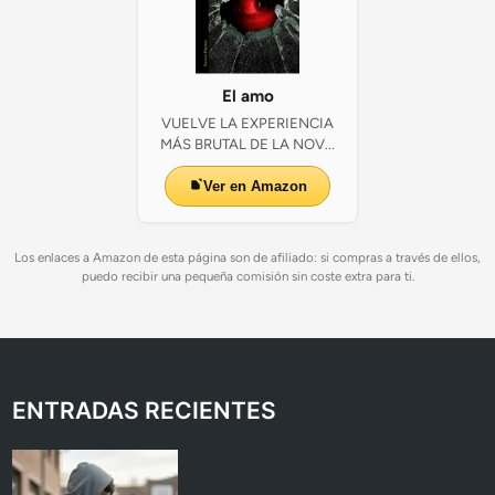
El amo
VUELVE LA EXPERIENCIA
MÁS BRUTAL DE LA NOV...
Ver en Amazon
Los enlaces a Amazon de esta página son de afiliado: si compras a través de ellos,
puedo recibir una pequeña comisión sin coste extra para ti.
ENTRADAS RECIENTES