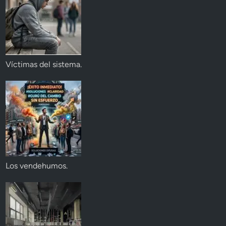
Víctimas del sistema.
Los vendehumos.