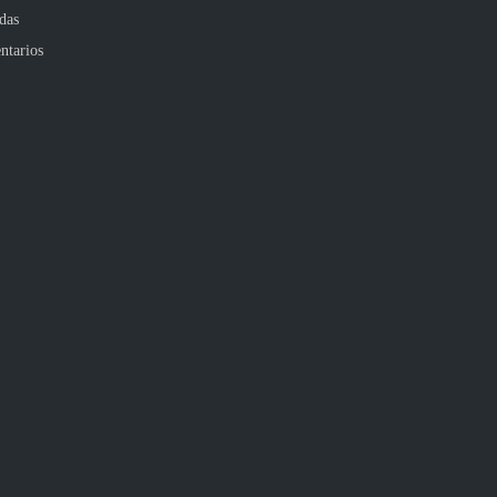
das
ntarios