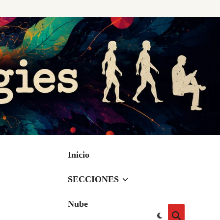
Inicio
SECCIONES
Nube
Cambiar
Abrir