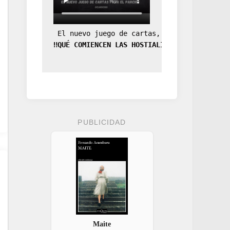
 El nuevo juego de cartas, la expansión de
‼️QUÉ COMIENCEN LAS HOSTIALIDADES‼️
PUBLICIDAD
Maite