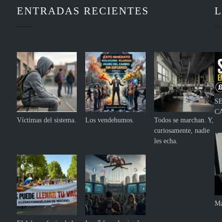
ENTRADAS RECIENTES
L
S
C
Víctimas del sistema.
Los vendehumos.
Todos se marchan. Y,
curiosamente, nadie
les echa.
Ma