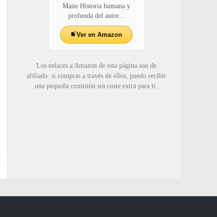
Maite Historia humana y
profunda del autor...
Ver en Amazon
Los enlaces a Amazon de esta página son de
afiliado: si compras a través de ellos, puedo recibir
una pequeña comisión sin coste extra para ti.