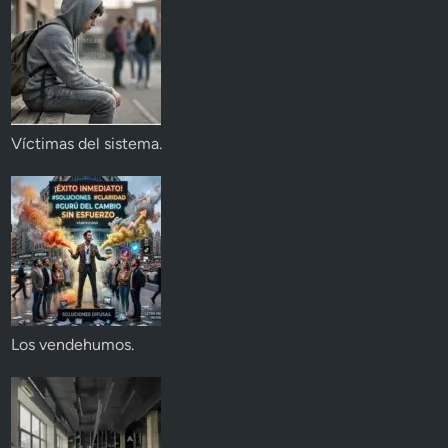
Víctimas del sistema.
Los vendehumos.