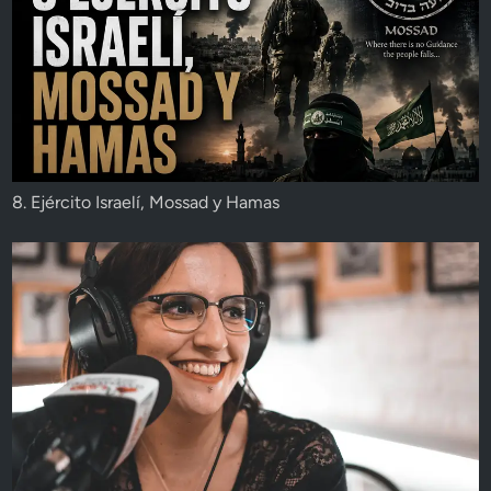
8. Ejército Israelí, Mossad y Hamas