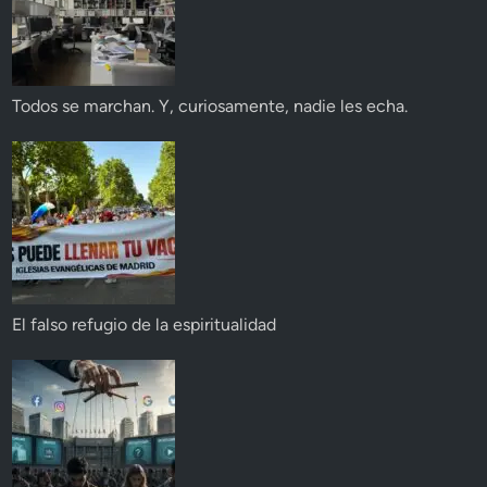
Todos se marchan. Y, curiosamente, nadie les echa.
El falso refugio de la espiritualidad