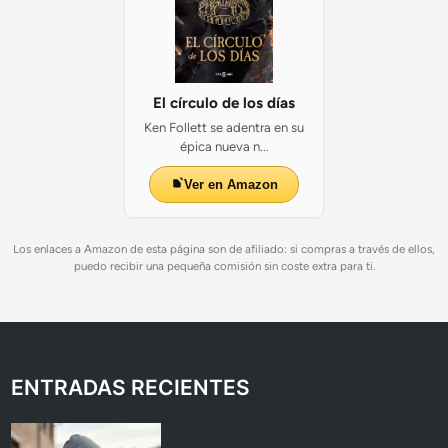
El círculo de los días
Ken Follett se adentra en su
épica nueva n...
Ver en Amazon
Los enlaces a Amazon de esta página son de afiliado: si compras a través de ellos,
puedo recibir una pequeña comisión sin coste extra para ti.
ENTRADAS RECIENTES