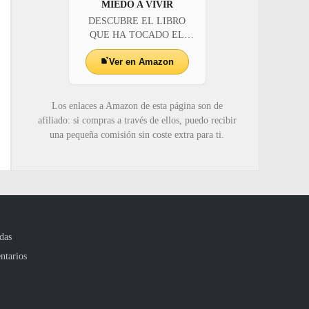
MIEDO A VIVIR
DESCUBRE EL LIBRO
QUE HA TOCADO EL
CORAZÓN...
Ver en Amazon
Los enlaces a Amazon de esta página son de
afiliado: si compras a través de ellos, puedo recibir
una pequeña comisión sin coste extra para ti.
das
ntarios