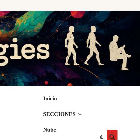
Inicio
SECCIONES
Nube
Cambiar
Abrir