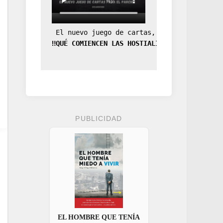
 El nuevo juego de cartas, la expansión de
‼️QUÉ COMIENCEN LAS HOSTIALIDADES‼️
PUBLICIDAD
EL HOMBRE QUE TENÍA