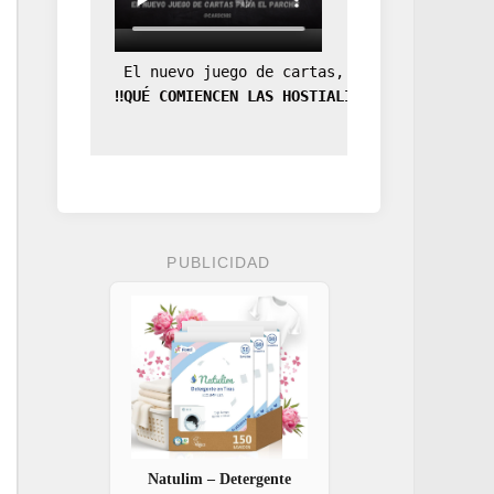
 El nuevo juego de cartas, la expansión de
‼️QUÉ COMIENCEN LAS HOSTIALIDADES‼️
PUBLICIDAD
Natulim – Detergente