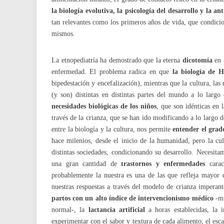
la biología evolutiva, la psicología del desarrollo y la an
tan relevantes como los primeros años de vida, que condici
mismos.
La etnopediatría ha demostrado que la eterna
dicotomía
en 
enfermedad. El problema radica en que
la biología de 
bipedestación y encefalización), mientras que la cultura, las 
(y son) distintas en distintas partes del mundo a lo largo
necesidades biológicas de los niños
, que son idénticas en 
través de la crianza, que se han ido modificando a lo largo de
entre la biología y la cultura, nos permite
entender el grad
hace milenios, desde el inicio de la humanidad, pero la cul
distintas sociedades, condicionando su desarrollo. Necesitam
una gran cantidad de
trastornos y enfermedades
caract
probablemente la nuestra es una de las que refleja mayor d
nuestras respuestas a través del modelo de crianza impera
partos con un alto índice de intervencionismo médico
-mu
normal-, la
lactancia artificial
a horas establecidas, la 
experimentar con el sabor y textura de cada alimento, el esca