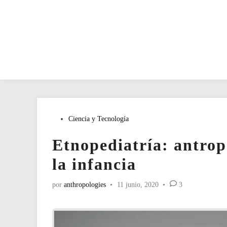
Publicado
Ciencia y Tecnología
en
Etnopediatría: antrop
la infancia
por
anthropologies
•
11 junio, 2020
•
3