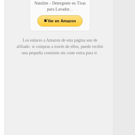
Natulim - Detergente en Tiras
para Lavador...
Ver en Amazon
Los enlaces a Amazon de esta página son de
afiliado: si compras a través de ellos, puedo recibir
una pequeña comisión sin coste extra para ti.