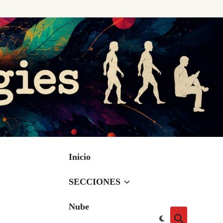
Inicio
SECCIONES
Nube
Cambiar
Abrir