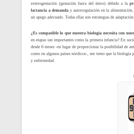
exterogestación (gestación fuera del útero) debido a la
pr
lactancia a demanda
y autorregulación en la alimentación, 
un apego adecuado. Todas ellas son estrategias de adaptació
¿Es compatible lo que nuestra biología necesita con nue
en etapas tan importantes como la primera infancia? En soc
desde 0 meses -en lugar de proporcionar la posibilidad de am
como en algunos países nórdicos-, me temo que la biología p
y enfermedad.