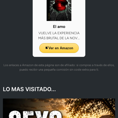
El amo
VUELVE LA EXPERIENCIA
MÁS BRUTAL DE LA NOV...
Ver en Amazon
Los enlaces a Amazon de esta página son de afiliado: si compras a través de ellos,
puedo recibir una pequeña comisión sin coste extra para ti.
LO MAS VISITADO...