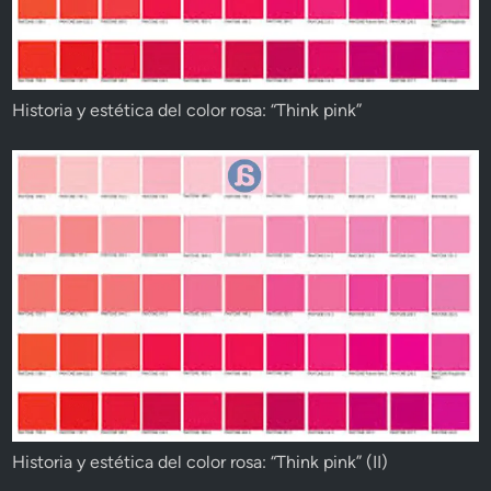
Historia y estética del color rosa: “Think pink”
Historia y estética del color rosa: “Think pink” (II)