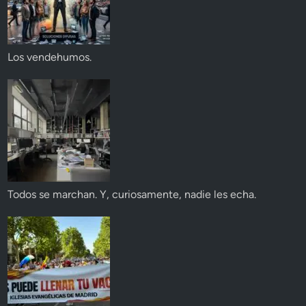
Los vendehumos.
Todos se marchan. Y, curiosamente, nadie les echa.