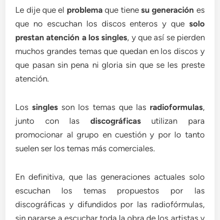
Le dije que el
problema
que tiene
su generación
es
que no escuchan los discos enteros y que
solo
prestan atención a los singles
, y que así se pierden
muchos grandes temas que quedan en los discos y
que pasan sin pena ni gloria sin que se les preste
atención.
Los
singles
son los temas que las
radioformulas
,
junto con las
discográficas
utilizan para
promocionar al grupo en cuestión y por lo tanto
suelen ser los temas más comerciales.
En definitiva, que las generaciones actuales solo
escuchan los temas propuestos por las
discográficas y difundidos por las radiofórmulas,
sin pararse a escuchar toda la obra de los artistas y