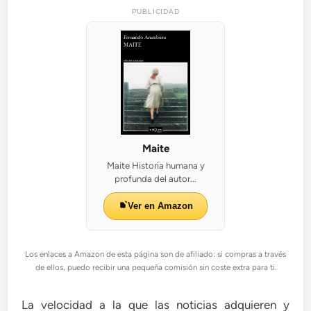
PUBLICIDAD
Maite
Maite Historia humana y
profunda del autor...
Ver en Amazon
Los enlaces a Amazon de esta página son de afiliado: si compras a través
de ellos, puedo recibir una pequeña comisión sin coste extra para ti.
La velocidad a la que las noticias adquieren y