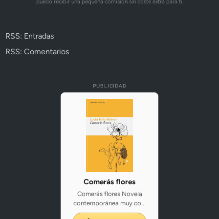
puedo recibir una pequeña comisión sin coste extra para ti.
RSS: Entradas
RSS: Comentarios
PUBLICIDAD
Comerás flores
Comerás flores Novela
contemporánea muy co...