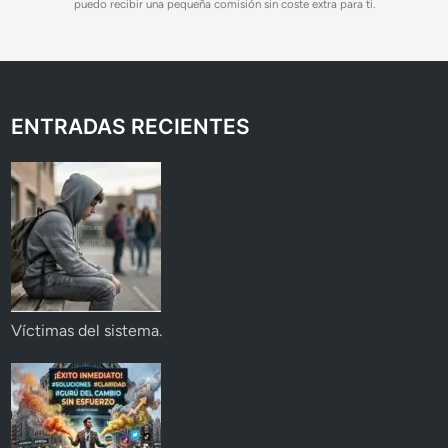
puedo recibir una pequeña comisión sin coste extra para ti.
ENTRADAS RECIENTES
Víctimas del sistema.