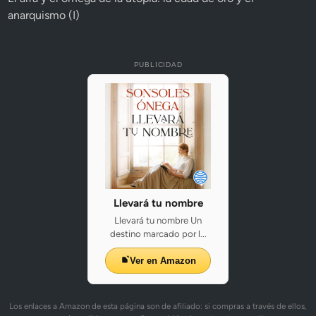
anarquismo (I)
PUBLICIDAD
Llevará tu nombre
Llevará tu nombre Un
destino marcado por l...
Ver en Amazon
Los enlaces a Amazon de esta página son de afiliado: si compras a través de ellos,