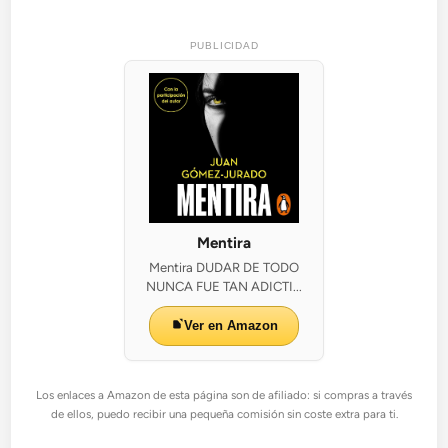
PUBLICIDAD
Mentira
Mentira DUDAR DE TODO
NUNCA FUE TAN ADICTI...
Ver en Amazon
Los enlaces a Amazon de esta página son de afiliado: si compras a través
de ellos, puedo recibir una pequeña comisión sin coste extra para ti.