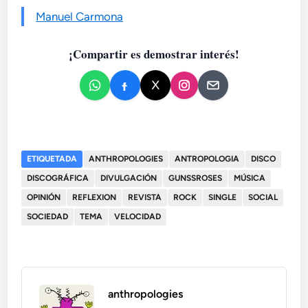
Manuel Carmona
¡Compartir es demostrar interés!
ETIQUETADA
ANTHROPOLOGIES
ANTROPOLOGIA
DISCO
DISCOGRÁFICA
DIVULGACIÓN
GUNSSROSES
MÚSICA
OPINIÓN
REFLEXION
REVISTA
ROCK
SINGLE
SOCIAL
SOCIEDAD
TEMA
VELOCIDAD
anthropologies