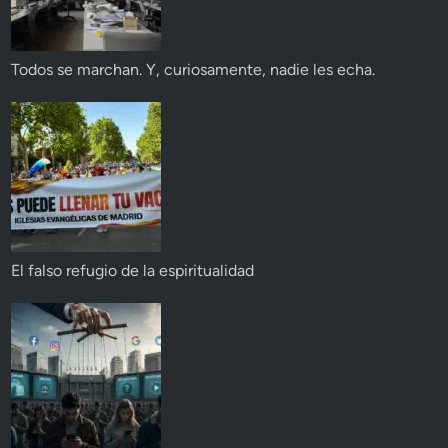
Todos se marchan. Y, curiosamente, nadie les echa.
El falso refugio de la espiritualidad