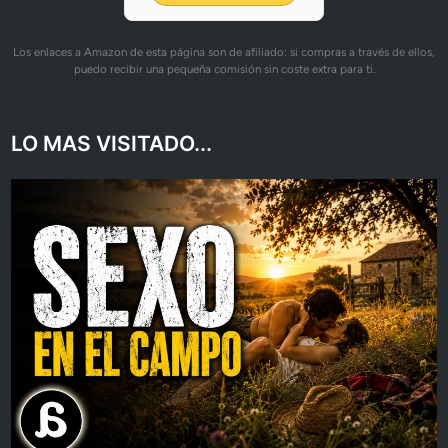
Los enlaces a Amazon de esta página son de afiliado: si compras a través de ellos,
puedo recibir una pequeña comisión sin coste extra para ti.
LO MAS VISITADO...