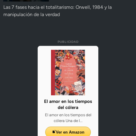
Las 7 fases hacia el totalitarismo: Orwell, 1984 y la
manipulación de la verdad
PUBLICIDAD
El amor en los tiempos
del cólera
El amor en los tiempos del
cólera Una de l...
Ver en Amazon