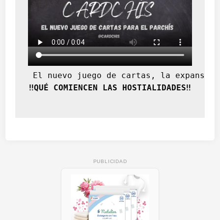
 El nuevo juego de cartas, la expansión
‼️QUÉ COMIENCEN LAS HOSTIALIDADES‼️
PUBLICIDAD