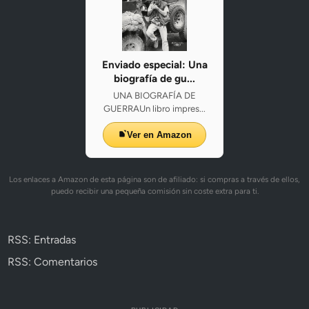
Enviado especial: Una
biografía de gu...
UNA BIOGRAFÍA DE
GUERRAUn libro impres...
Ver en Amazon
Los enlaces a Amazon de esta página son de afiliado: si compras a través de ellos,
puedo recibir una pequeña comisión sin coste extra para ti.
RSS: Entradas
RSS: Comentarios