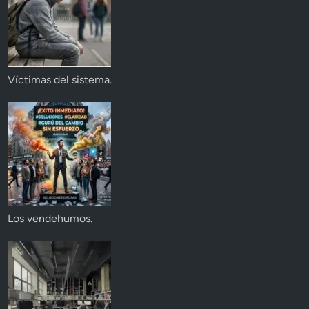
Víctimas del sistema.
Los vendehumos.