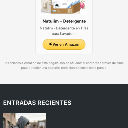
Natulim – Detergente
Natulim - Detergente en Tiras
para Lavador...
Ver en Amazon
Los enlaces a Amazon de esta página son de afiliado: si compras a través de ellos,
puedo recibir una pequeña comisión sin coste extra para ti.
ENTRADAS RECIENTES