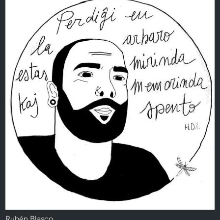
Rubén Blasco