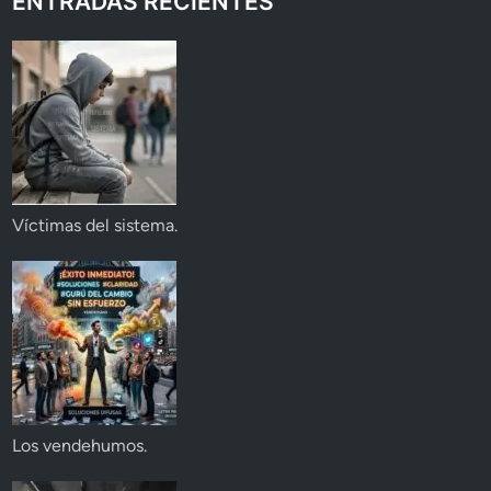
ENTRADAS RECIENTES
Víctimas del sistema.
Los vendehumos.