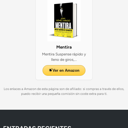
Mentira
Mentira Suspense rápido y
lleno de giros,...
Ver en Amazon
Los enlaces a Amazon de esta página son de afiliado: si compras a través de ellos,
puedo recibir una pequeña comisión sin coste extra para ti.