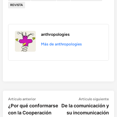
REVISTA
anthropologies
Más de anthropologies
Artículo
Artí
Navegación
Artículo anterior
Artículo siguiente
anterior:
sigu
¿Por qué conformarse
De la comunicación y
de
con la Cooperación
su incomunicación