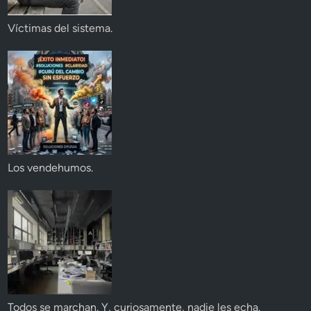
Víctimas del sistema.
Los vendehumos.
Todos se marchan. Y, curiosamente, nadie les echa.