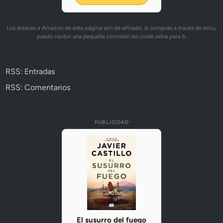
Los enlaces a Amazon de esta página son de afiliado: si compras a través de ellos,
puedo recibir una pequeña comisión sin coste extra para ti.
RSS: Entradas
RSS: Comentarios
PUBLICIDAD
El susurro del fuego