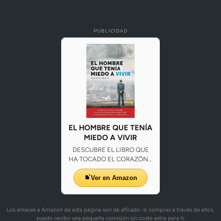
PUBLICIDAD
EL HOMBRE QUE TENÍA
MIEDO A VIVIR
DESCUBRE EL LIBRO QUE
HA TOCADO EL CORAZÓN...
Ver en Amazon
Los enlaces a Amazon de esta página son de afiliado: si compras a través de ellos,
puedo recibir una pequeña comisión sin coste extra para ti.