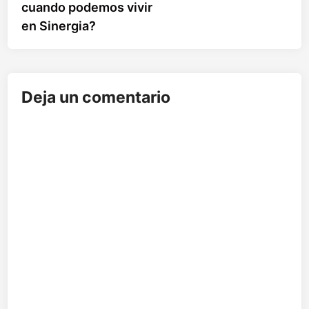
entradas
cuando podemos vivir
en Sinergia?
Deja un comentario