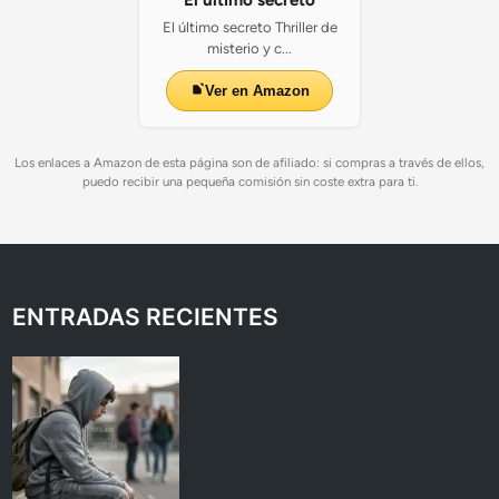
El último secreto Thriller de
misterio y c...
Ver en Amazon
Los enlaces a Amazon de esta página son de afiliado: si compras a través de ellos,
puedo recibir una pequeña comisión sin coste extra para ti.
ENTRADAS RECIENTES