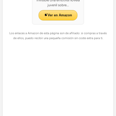
Invisible Una emotiva novela
juvenil sobre...
Ver en Amazon
Los enlaces a Amazon de esta página son de afiliado: si compras a través
de ellos, puedo recibir una pequeña comisión sin coste extra para ti.