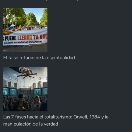
El falso refugio de la espiritualidad
Las 7 fases hacia el totalitarismo: Orwell, 1984 y la
manipulación de la verdad