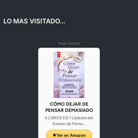
LO MAS VISITADO...
PUBLICIDAD
CÓMO DEJAR DE
PENSAR DEMASIADO
6 LIBROS EN 1 Libérate del
Exceso de Pensa...
Ver en Amazon