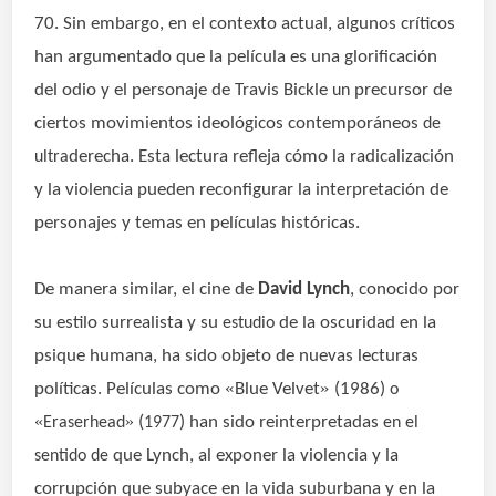
70. Sin embargo, en el contexto actual, algunos críticos
han argumentado que la película es una glorificación
del odio y el personaje de Travis Bickle
precursor de
un
ciertos movimientos ideológicos contemporáneos
de
derecha. Esta lectura refleja cómo la radicalización
ultra
y la violencia pueden reconfigurar la interpretación de
personajes y temas en películas históricas.
De manera similar, el cine de
David Lynch
, conocido por
su estilo surrealista y su
de la oscuridad en la
estudio
psique humana, ha sido objeto de nuevas lecturas
«
»
políticas. Películas como
Blue Velvet
(1986)
o
«
»
(
) han sido reinterpretadas
Eraserhead
1977
en el
que Lynch, al exponer la violencia y la
sentido de
corrupción que subyace en la vida suburbana y en la