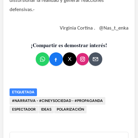
distorsionar la realidad y generar reacciones
defensivas.-
Virginia Cortina .
@Nas_t_enka
¡Compartir es demostrar interés!
ETIQUETADA
#NARRATIVA - #CINEYSOCIEDAD - #PROPAGANDA
ESPECTADOR
IDEAS
POLARIZACIÓN