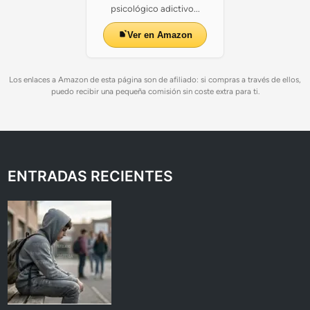
psicológico adictivo...
Ver en Amazon
Los enlaces a Amazon de esta página son de afiliado: si compras a través de ellos,
puedo recibir una pequeña comisión sin coste extra para ti.
ENTRADAS RECIENTES