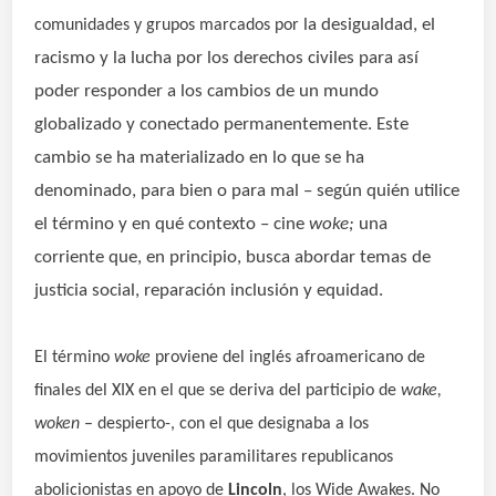
la desigualdad, el
comunidades y grupos marcados por
racismo y la lucha por los derechos civiles para así
poder responder a los cambios de un mundo
globalizado y conectado permanentemente. Este
cambio se ha materializado en lo que se ha
denominado, para bien o para mal – según quién utilice
el término y en qué contexto – cine
woke;
una
corriente que, en principio, busca abordar temas de
justicia social, reparación inclusión y equidad.
El término
woke
proviene del inglés afroamericano de
finales del XIX en el que se deriva del participio de
wake,
woken
– despierto-, con el que designaba a los
movimientos juveniles paramilitares republicanos
abolicionistas en apoyo de
Lincoln
, los Wide Awakes.
No