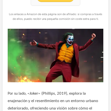
Los enlaces a Amazon de esta página son de afiliado: si compras a través
de ellos, puedo recibir una pequeña comisión sin coste extra para ti.
»
«
Joker
(Phillips, 2019), explora la
Por su lado,
y el resentimiento en un entorno urbano
enajenación
deteriorado, ofreciendo una visión sobre cómo el