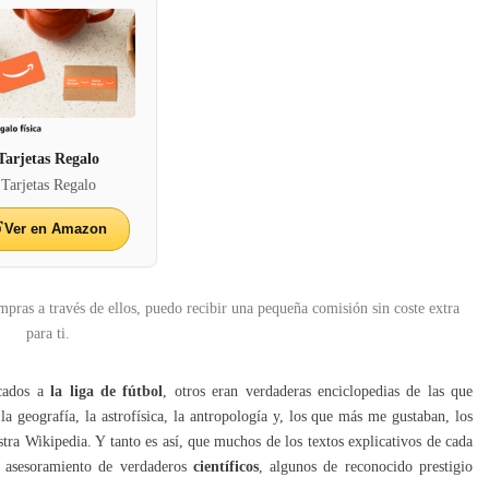
Tarjetas Regalo
Tarjetas Regalo
Ver en Amazon
mpras a través de ellos, puedo recibir una pequeña comisión sin coste extra
para ti.
icados a
la liga de fútbol
, otros eran verdaderas enciclopedias de las que
la geografía, la astrofísica, la antropología y, los que más me gustaban, los
stra Wikipedia. Y tanto es así, que muchos de los textos explicativos de cada
l asesoramiento de verdaderos
científicos
, algunos de reconocido prestigio