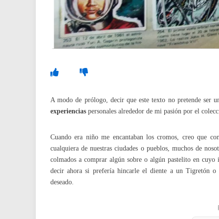
A modo de prólogo, decir que este texto no pretende ser 
experiencias
personales alrededor de mi pasión por el colec
Cuando era niño me encantaban los cromos, creo que com
cualquiera de nuestras ciudades o pueblos, muchos de noso
colmados a comprar algún sobre o algún pastelito en cuyo in
decir ahora si prefería hincarle el diente a un Tigretón 
deseado.