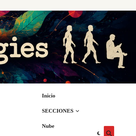
Inicio
SECCIONES
Nube
Cambiar
Abrir