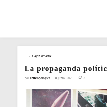
Publicado
Cajón desastre
en
La propaganda polític
por
anthropologies
•
8 junio, 2020
•
0