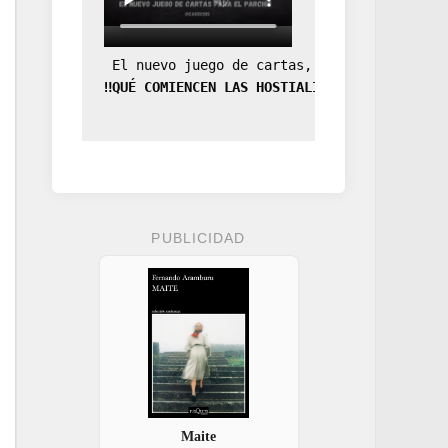
 El nuevo juego de cartas, la expansión de
‼️QUÉ COMIENCEN LAS HOSTIALIDADES‼️
PUBLICIDAD
Maite