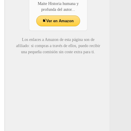
Maite Historia humana y
profunda del autor...
Ver en Amazon
Los enlaces a Amazon de esta página son de
afiliado: si compras a través de ellos, puedo recibir
una pequeña comisión sin coste extra para ti.