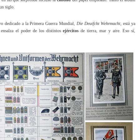
un siglo.
uvo dedicado a la Primera Guerra Mundial,
Die Deutfcht Wehrmacht
, está ya
ensalza el poder de los distintos
ejércitos
de tierra, mar y aire. Eso sí,