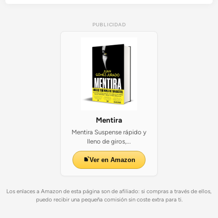
PUBLICIDAD
Mentira
Mentira Suspense rápido y
lleno de giros,...
Ver en Amazon
Los enlaces a Amazon de esta página son de afiliado: si compras a través de ellos,
puedo recibir una pequeña comisión sin coste extra para ti.