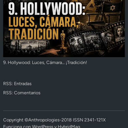
9. Hollywood: Luces, Cámara... ¡Tradición!
RSS: Entradas
RSS: Comentarios
Copyright ©Anthropologies-2018 ISSN 2341-121X
Funciona con
WordPress
y
HybridMag
.