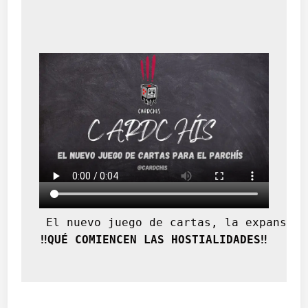
 El nuevo juego de cartas, la expansión
‼️QUÉ COMIENCEN LAS HOSTIALIDADES‼️