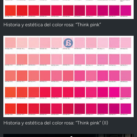
Historia y estética del color rosa: “Think pink”
Historia y estética del color rosa: “Think pink” (II)