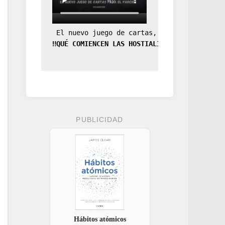
 El nuevo juego de cartas, la expansión de
‼️QUÉ COMIENCEN LAS HOSTIALIDADES‼️
PUBLICIDAD
Hábitos atómicos