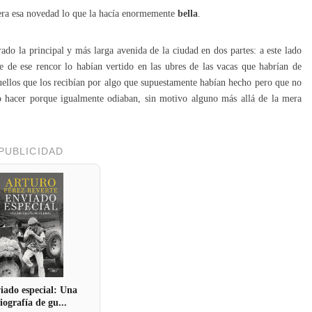
era esa novedad lo que la hacía enormemente
bella
.
rado la principal y más larga avenida de la ciudad en dos partes: a este lado
te de ese rencor lo habían vertido en las ubres de las vacas que habrían de
quellos que los recibían por algo que supuestamente habían hecho pero que no
o hacer porque igualmente odiaban, sin motivo alguno más allá de la mera
PUBLICIDAD
iado especial: Una
iografía de gu...