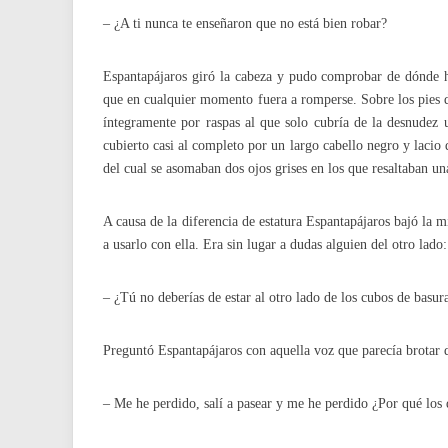
– ¿A ti nunca te enseñaron que no está bien robar?
Espantapájaros giró la cabeza y pudo comprobar de dónde ha
que en cualquier momento fuera a romperse. Sobre los pies 
íntegramente por raspas al que solo cubría de la desnudez 
cubierto casi al completo por un largo cabello negro y lacio 
del cual se asomaban dos ojos grises en los que resaltaban u
A causa de la diferencia de estatura Espantapájaros bajó la 
a usarlo con ella. Era sin lugar a dudas alguien del otro lado:
– ¿Tú no deberías de estar al otro lado de los cubos de basu
Preguntó Espantapájaros con aquella voz que parecía brotar
– Me he perdido, salí a pasear y me he perdido ¿Por qué los