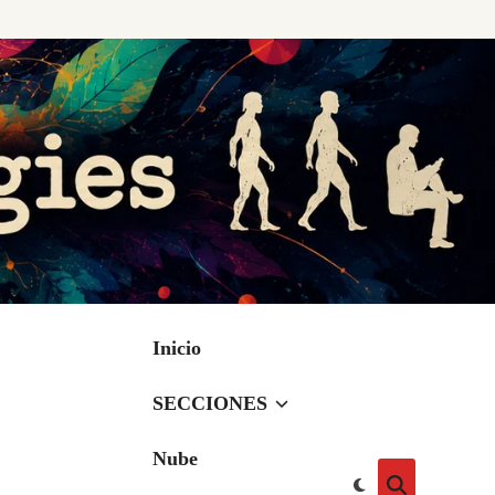
Inicio
SECCIONES
Nube
Cambiar
Abrir