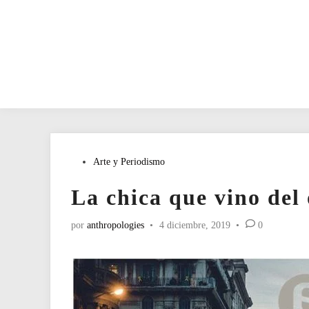
Publicado
Arte y Periodismo
en
La chica que vino del 
por
anthropologies
•
4 diciembre, 2019
•
0