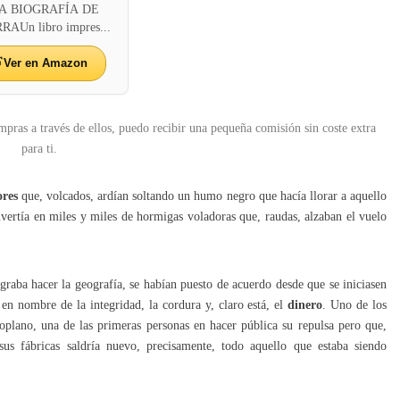
A BIOGRAFÍA DE
AUn libro impres...
Ver en Amazon
mpras a través de ellos, puedo recibir una pequeña comisión sin coste extra
para ti.
ores
que, volcados, ardían soltando un humo negro que hacía llorar a aquello
nvertía en miles y miles de hormigas voladoras que, raudas, alzaban el vuelo
graba hacer la geografía, se habían puesto de acuerdo desde que se iniciasen
n nombre de la integridad, la cordura y, claro está, el
dinero
. Uno de los
plano, una de las primeras personas en hacer pública su repulsa pero que,
us fábricas saldría nuevo, precisamente, todo aquello que estaba siendo