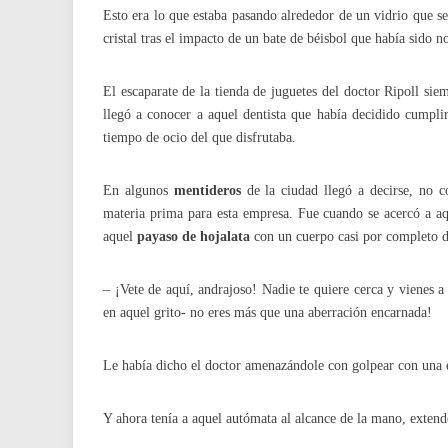
Esto era lo que estaba pasando alrededor de un vidrio que s
cristal tras el impacto de un bate de béisbol que había sido
El escaparate de la tienda de juguetes del doctor Ripoll si
llegó a conocer a aquel dentista que había decidido cumpli
tiempo de ocio del que disfrutaba.
En algunos
mentideros
de la ciudad llegó a decirse, no c
materia prima para esta empresa. Fue cuando se acercó a a
aquel
payaso de hojalata
con un cuerpo casi por completo de
– ¡Vete de aquí, andrajoso! Nadie te quiere cerca y vienes a
en aquel grito- no eres más que una aberración encarnada!
Le había dicho el doctor amenazándole con golpear con un
Y ahora tenía a aquel autómata al alcance de la mano, extender