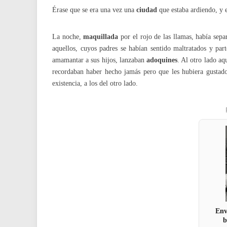
Érase que se era una vez una
ciudad
que estaba ardiendo, y 
La noche,
maquillada
por el rojo de las llamas, había sepa
aquellos, cuyos padres se habían sentido maltratados y par
amamantar a sus hijos, lanzaban
adoquines
. Al otro lado a
recordaban haber hecho jamás pero que les hubiera gustad
existencia, a los del otro lado.
Env
b