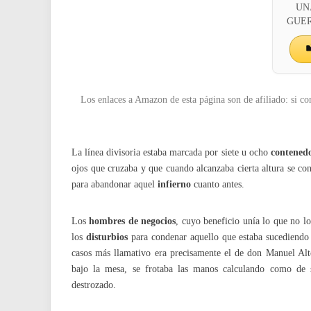
UN
GUERR
Los enlaces a Amazon de esta página son de afiliado: si co
La línea divisoria estaba marcada por siete u ocho
contened
ojos que cruzaba y que cuando alcanzaba cierta altura se co
para abandonar aquel
infierno
cuanto antes.
Los
hombres de negocios
, cuyo beneficio unía lo que no lo
los
disturbios
para condenar aquello que estaba sucediendo e
casos más llamativo era precisamente el de don Manuel Alto
bajo la mesa, se frotaba las manos calculando como de s
destrozado.