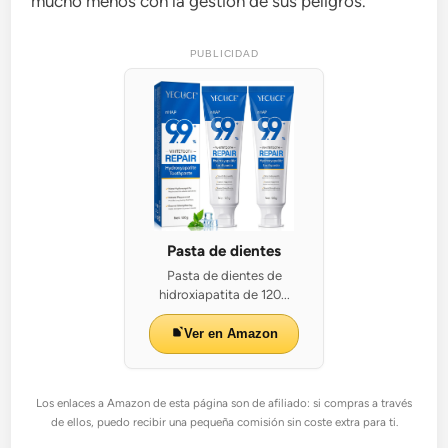
mucho menos con la gestión de sus peligros.
PUBLICIDAD
Pasta de dientes
Pasta de dientes de
hidroxiapatita de 120...
Ver en Amazon
Los enlaces a Amazon de esta página son de afiliado: si compras a través
de ellos, puedo recibir una pequeña comisión sin coste extra para ti.