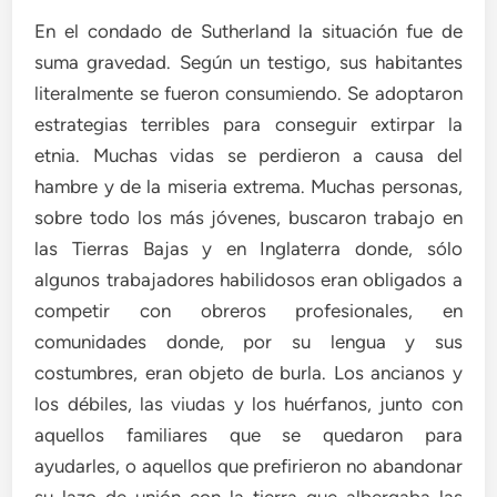
En el condado de Sutherland la situación fue de
suma gravedad. Según un testigo, sus habitantes
literalmente se fueron consumiendo. Se adoptaron
estrategias terribles para conseguir extirpar la
etnia. Muchas vidas se perdieron a causa del
hambre y de la miseria extrema. Muchas personas,
sobre todo los más jóvenes, buscaron trabajo en
las Tierras Bajas y en Inglaterra donde, sólo
algunos trabajadores habilidosos eran obligados a
competir con obreros profesionales, en
comunidades donde, por su lengua y sus
costumbres, eran objeto de burla. Los ancianos y
los débiles, las viudas y los huérfanos, junto con
aquellos familiares que se quedaron para
ayudarles, o aquellos que prefirieron no abandonar
su lazo de unión con la tierra que albergaba las