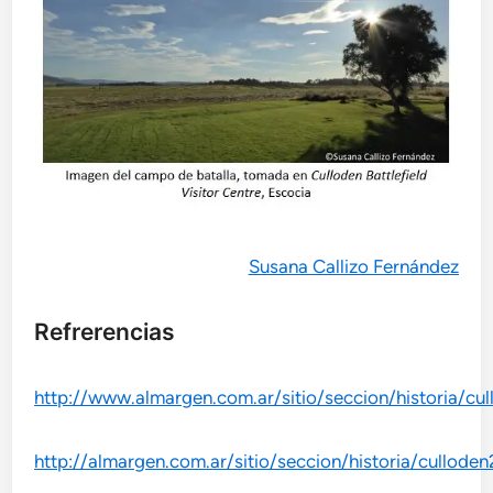
Susana Callizo Fernández
Refrerencias
http://www.almargen.com.ar/sitio/seccion/historia/cul
http://almargen.com.ar/sitio/seccion/historia/culloden