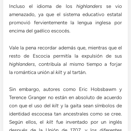
Incluso el idioma de los
highlanders
se vio
amenazado, ya que el sistema educativo estatal
promovió fervientemente la lengua inglesa por
encima del gaélico escocés.
Vale la pena recordar además que, mientras que el
resto de Escocia permitía la expulsión de sus
highlanders
, contribuía al mismo tiempo a forjar
la romántica unión al
kilt
y al tartán.
Sin embargo, autores como Eric Hobsbawm y
Terence Granger no están en absoluto de acuerdo
con que el uso del
kilt
y la gaita sean símbolos de
identidad escocesa tan ancestrales como se cree.
Según ellos, el
kilt
fue inventado por un inglés
después de la Unión de 1707, y los diferentes