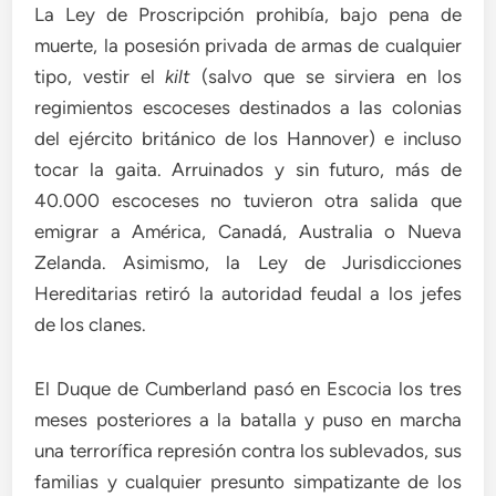
La Ley de Proscripción prohibía, bajo pena de
muerte, la posesión privada de armas de cualquier
tipo, vestir el
kilt
(salvo que se sirviera en los
regimientos escoceses destinados a las colonias
del ejército británico de los Hannover) e incluso
tocar la gaita. Arruinados y sin futuro, más de
40.000 escoceses no tuvieron otra salida que
emigrar a América, Canadá, Australia o Nueva
Zelanda. Asimismo, la Ley de Jurisdicciones
Hereditarias retiró la autoridad feudal a los jefes
de los clanes.
El Duque de Cumberland pasó en Escocia los tres
meses posteriores a la batalla y puso en marcha
una terrorífica represión contra los sublevados, sus
familias y cualquier presunto simpatizante de los