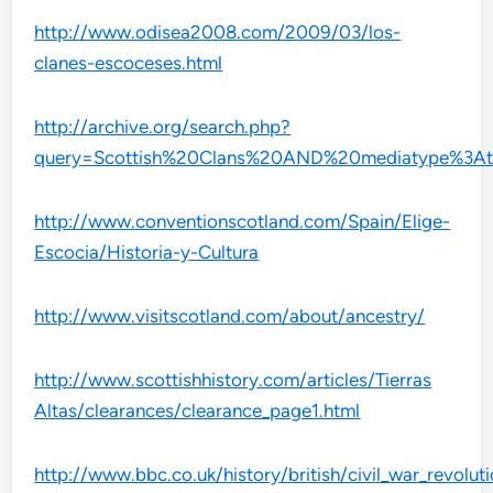
http://www.odisea2008.com/2009/03/los-
clanes-escoceses.html
http://archive.org/search.php?
query=Scottish%20Clans%20AND%20mediatype%3At
http://www.conventionscotland.com/Spain/Elige-
Escocia/Historia-y-Cultura
http://www.visitscotland.com/about/ancestry/
http://www.scottishhistory.com/articles/Tierras
Altas/clearances/clearance_page1.html
http://www.bbc.co.uk/history/british/civil_war_revolut