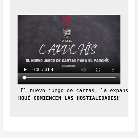
 El nuevo juego de cartas, la expansión
‼️QUÉ COMIENCEN LAS HOSTIALIDADES‼️