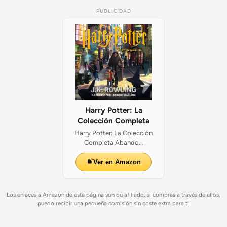
PUBLICIDAD
Harry Potter: La
Colección Completa
Harry Potter: La Colección
Completa Abando...
Ver en Amazon
Los enlaces a Amazon de esta página son de afiliado: si compras a través de ellos,
puedo recibir una pequeña comisión sin coste extra para ti.