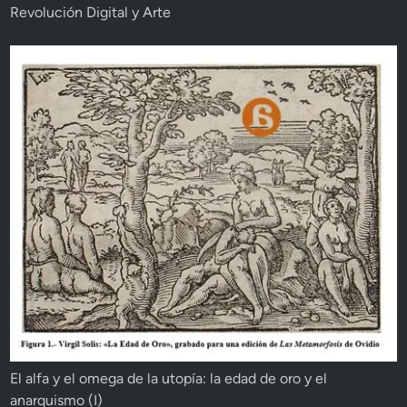
Revolución Digital y Arte
El alfa y el omega de la utopía: la edad de oro y el
anarquismo (I)