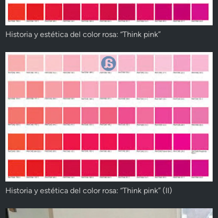
Historia y estética del color rosa: “Think pink”
Historia y estética del color rosa: “Think pink” (II)