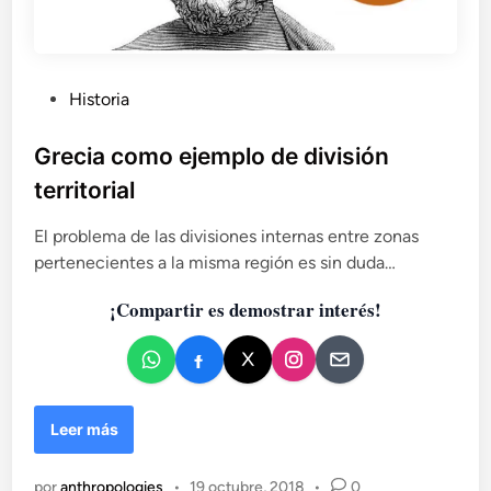
P
Historia
u
b
Grecia como ejemplo de división
l
territorial
i
c
El problema de las divisiones internas entre zonas
a
pertenecientes a la misma región es sin duda…
d
¡Compartir es demostrar interés!
o
e
n
G
Leer más
r
e
por
anthropologies
•
19 octubre, 2018
•
0