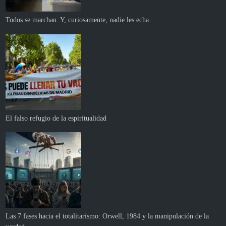
Todos se marchan. Y, curiosamente, nadie les echa.
El falso refugio de la espiritualidad
Las 7 fases hacia el totalitarismo: Orwell, 1984 y la manipulación de la