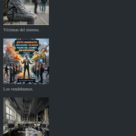
Víctimas del sistema.
Los vendehumos.