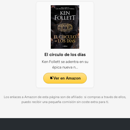
El círculo de los días
Ken Follett se adentra en su
épica nueva n...
Ver en Amazon
Los enlaces a Amazon de esta página son de afiliado: si compras a través de ellos,
puedo recibir una pequeña comisión sin coste extra para ti.