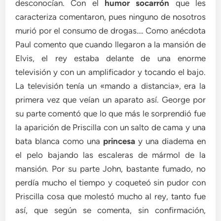
desconocían. Con el
humor socarrón
que les
caracteriza comentaron, pues ninguno de nosotros
murió por el consumo de drogas…. Como anécdota
Paul comento que cuando llegaron a la mansión de
Elvis, el rey estaba delante de una enorme
televisión y con un amplificador y tocando el bajo.
La televisión tenía un «mando a distancia», era la
primera vez que veían un aparato así. George por
su parte comentó que lo que más le sorprendió fue
la aparición de Priscilla con un salto de cama y una
bata blanca como una
princesa
y una diadema en
el pelo bajando las escaleras de mármol de la
mansión. Por su parte John, bastante fumado, no
perdía mucho el tiempo y coqueteó sin pudor con
Priscilla cosa que molestó mucho al rey, tanto fue
así, que según se comenta, sin confirmación,