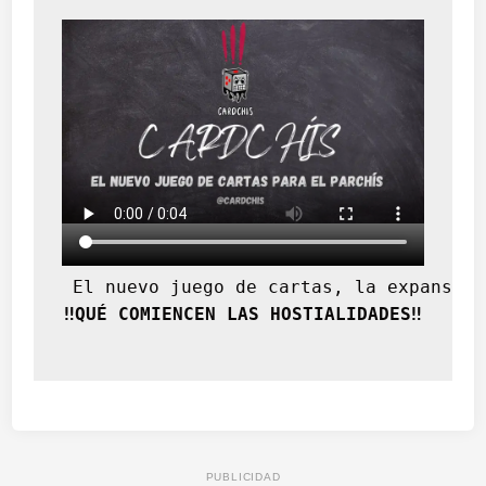
 El nuevo juego de cartas, la expansión
‼️QUÉ COMIENCEN LAS HOSTIALIDADES‼️
PUBLICIDAD