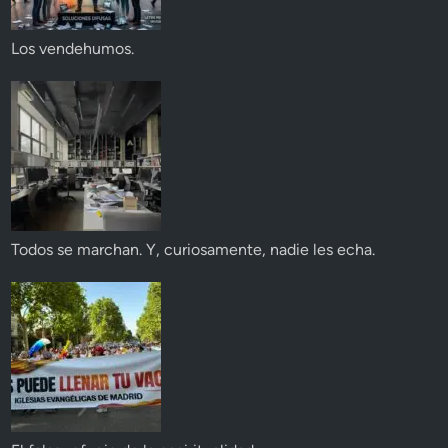
Los vendehumos.
Todos se marchan. Y, curiosamente, nadie les echa.