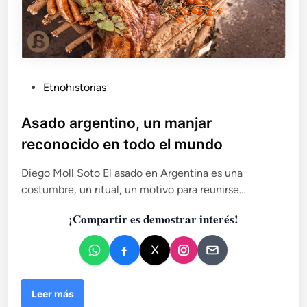
P
Etnohistorias
u
b
Asado argentino, un manjar
l
reconocido en todo el mundo
i
c
Diego Moll Soto El asado en Argentina es una
a
costumbre, un ritual, un motivo para reunirse…
d
¡Compartir es demostrar interés!
o
e
n
A
Leer más