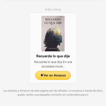
PUBLICIDAD
Recuerda lo que dije
Recuerda lo que dije En una
sociedad moral...
Ver en Amazon
Los enlaces a Amazon de esta página son de afiliado: si compras a través de ellos,
puedo recibir una pequeña comisión sin coste extra para ti.