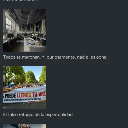
Todos se marchan. Y, curiosamente, nadie les echa.
El falso refugio de la espiritualidad