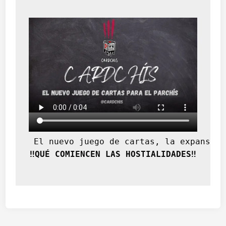
 El nuevo juego de cartas, la expansión
‼️QUÉ COMIENCEN LAS HOSTIALIDADES‼️