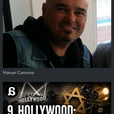
Manuel Carmona