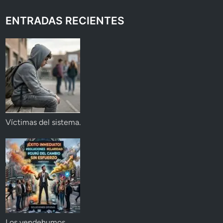
ENTRADAS RECIENTES
Víctimas del sistema.
Los vendehumos.