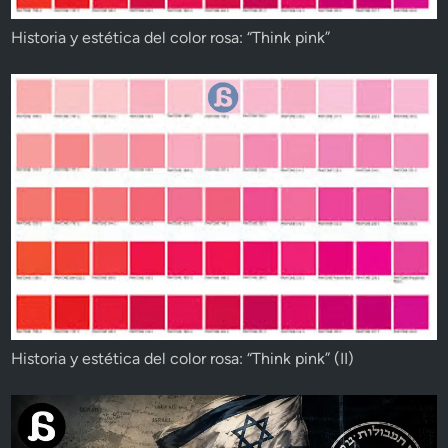
Historia y estética del color rosa: “Think pink”
Historia y estética del color rosa: “Think pink” (II)