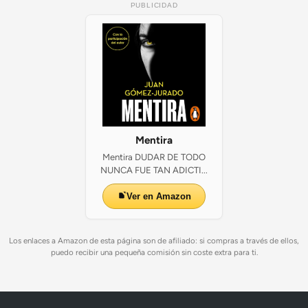
PUBLICIDAD
Mentira
Mentira DUDAR DE TODO
NUNCA FUE TAN ADICTI...
Ver en Amazon
Los enlaces a Amazon de esta página son de afiliado: si compras a través de ellos,
puedo recibir una pequeña comisión sin coste extra para ti.