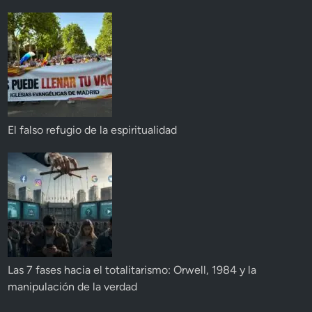
El falso refugio de la espiritualidad
Las 7 fases hacia el totalitarismo: Orwell, 1984 y la
manipulación de la verdad