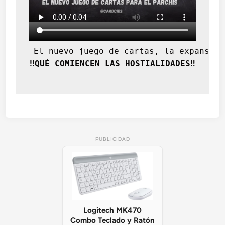
 El nuevo juego de cartas, la expansión
‼️QUÉ COMIENCEN LAS HOSTIALIDADES‼️
PUBLICIDAD
Logitech MK470
Combo Teclado y Ratón