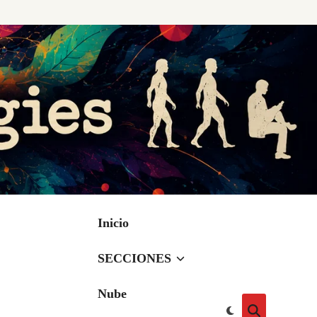
Inicio
SECCIONES
Nube
Cambiar
Abrir