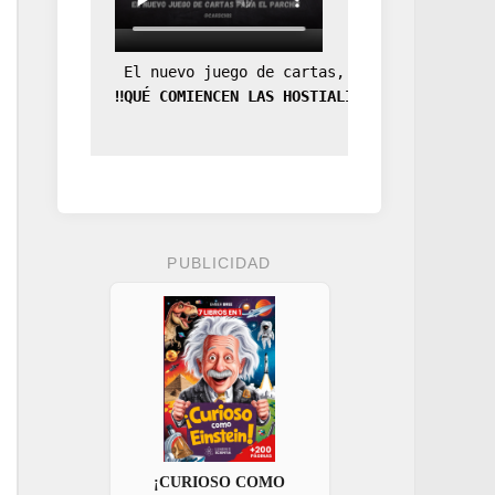
 El nuevo juego de cartas, la expansión de
‼️QUÉ COMIENCEN LAS HOSTIALIDADES‼️
PUBLICIDAD
¡CURIOSO COMO