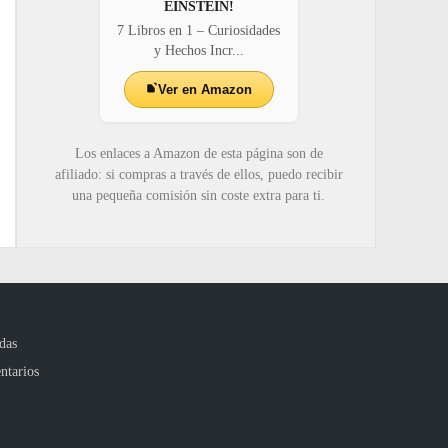
EINSTEIN!
7 Libros en 1 – Curiosidades
y Hechos Incr...
Ver en Amazon
Los enlaces a Amazon de esta página son de
afiliado: si compras a través de ellos, puedo recibir
una pequeña comisión sin coste extra para ti.
das
ntarios