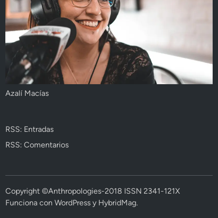
Azalí Macías
RSS: Entradas
RSS: Comentarios
Copyright ©Anthropologies-2018 ISSN 2341-121X
Funciona con
WordPress
y
HybridMag
.