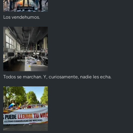
Los vendehumos.
Todos se marchan. Y, curiosamente, nadie les echa.