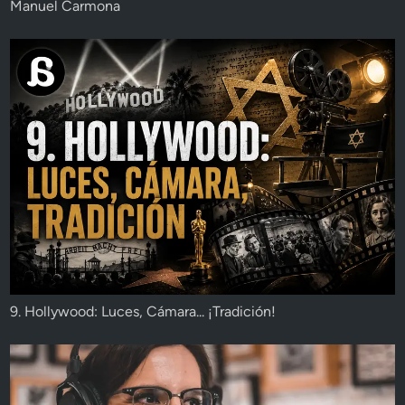
Manuel Carmona
9. Hollywood: Luces, Cámara... ¡Tradición!