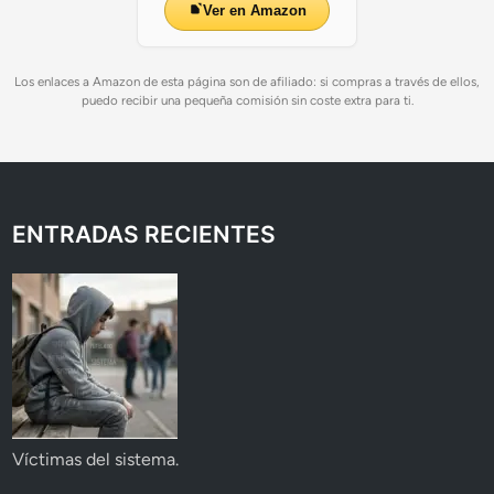
Ver en Amazon
Los enlaces a Amazon de esta página son de afiliado: si compras a través de ellos,
puedo recibir una pequeña comisión sin coste extra para ti.
ENTRADAS RECIENTES
Víctimas del sistema.