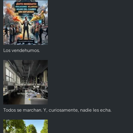
Los vendehumos.
Todos se marchan. Y, curiosamente, nadie les echa.