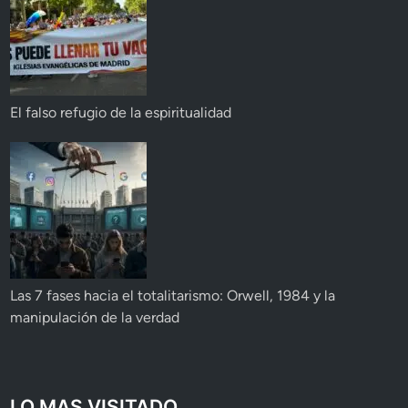
El falso refugio de la espiritualidad
Las 7 fases hacia el totalitarismo: Orwell, 1984 y la
manipulación de la verdad
LO MAS VISITADO...