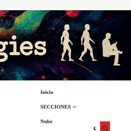
Inicio
SECCIONES
Nube
Cambiar
Abrir