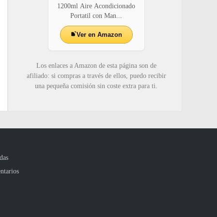
1200ml Aire Acondicionado
Portatil con Man...
Ver en Amazon
Los enlaces a Amazon de esta página son de
afiliado: si compras a través de ellos, puedo recibir
una pequeña comisión sin coste extra para ti.
das
ntarios