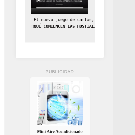
 El nuevo juego de cartas, la expansión de
‼️QUÉ COMIENCEN LAS HOSTIALIDADES‼️
PUBLICIDAD
Mini Aire Acondicionado