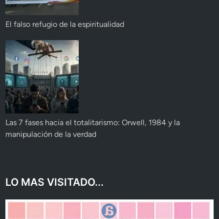
El falso refugio de la espiritualidad
Las 7 fases hacia el totalitarismo: Orwell, 1984 y la
manipulación de la verdad
LO MAS VISITADO...