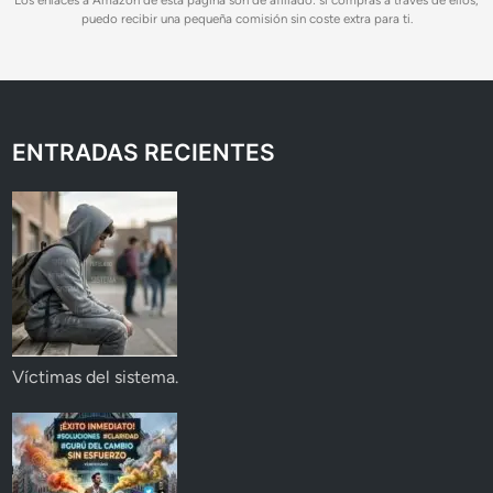
puedo recibir una pequeña comisión sin coste extra para ti.
ENTRADAS RECIENTES
Víctimas del sistema.