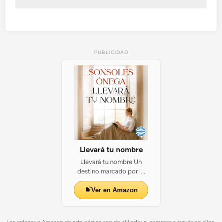
PUBLICIDAD
Llevará tu nombre
Llevará tu nombre Un
destino marcado por l...
Ver en Amazon
Los enlaces a Amazon de esta página son de afiliado: si compras a través de ellos,