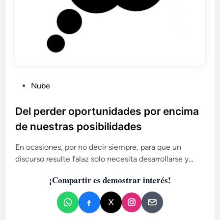
u
s
t
i
t
u
t
o
d
P
Nube
e
u
l
b
Del perder oportunidades por encima
a
l
de nuestras posibilidades
r
i
e
c
a
En ocasiones, por no decir siempre, para que un
a
l
discurso resulte falaz solo necesita desarrollarse y…
i
d
d
¡Compartir es demostrar interés!
o
a
e
d
n