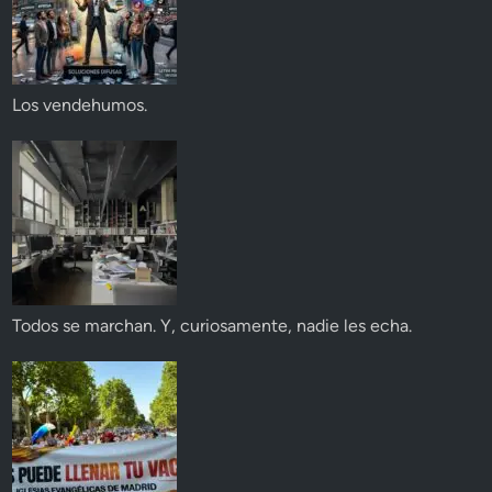
Los vendehumos.
Todos se marchan. Y, curiosamente, nadie les echa.