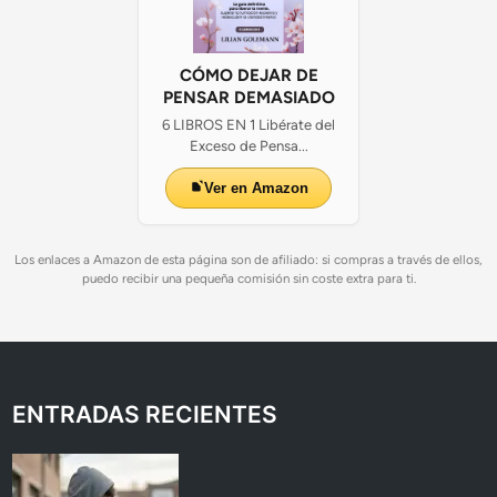
CÓMO DEJAR DE
PENSAR DEMASIADO
6 LIBROS EN 1 Libérate del
Exceso de Pensa...
Ver en Amazon
Los enlaces a Amazon de esta página son de afiliado: si compras a través de ellos,
puedo recibir una pequeña comisión sin coste extra para ti.
ENTRADAS RECIENTES