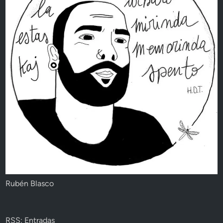
Rubén Blasco
RSS: Entradas