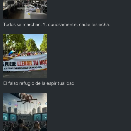
Todos se marchan. Y, curiosamente, nadie les echa.
El falso refugio de la espiritualidad