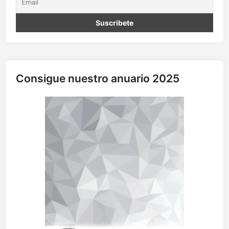
s
Consigue nuestro anuario 2025