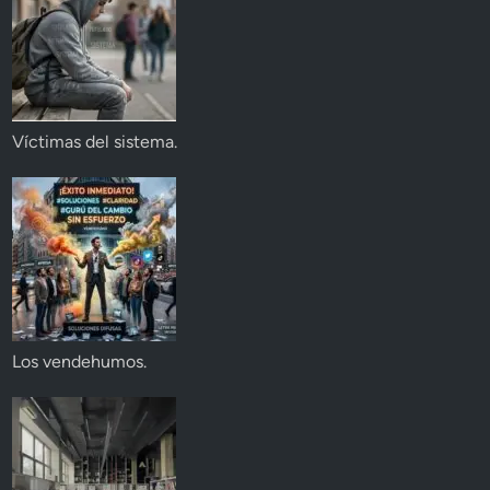
Víctimas del sistema.
Los vendehumos.